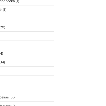
inanceira
(1)
is
(1)
20)
4)
34)
ceiras
(66)
lógicas
(2)