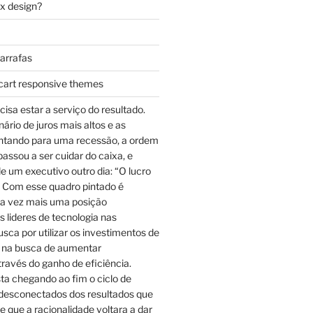
ax design?
garrafas
cart responsive themes
cisa estar a serviço do resultado.
rio de juros mais altos e as
ntando para uma recessão, a ordem
assou a ser cuidar do caixa, e
e um executivo outro dia: “O lucro
 Com esse quadro pintado é
a vez mais uma posição
 lideres de tecnologia nas
sca por utilizar os investimentos de
 na busca de aumentar
través do ganho de eficiência.
ta chegando ao fim o ciclo de
desconectados dos resultados que
e que a racionalidade voltara a dar