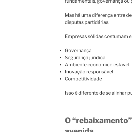
fundamentais, governança ou pr
Mas há uma diferença entre def
disputas partidárias.
Empresas sólidas costumam se
Governança
Segurança jurídica
Ambiente econômico estável
Inovação responsável
Competitividade
Isso é diferente de se alinhar 
O “rebaixamento”
avenida