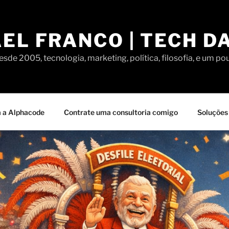
EL FRANCO | TECH D
sde 2005, tecnologia, marketing, política, filosofia, e um po
 a Alphacode
Contrate uma consultoria comigo
Soluções 