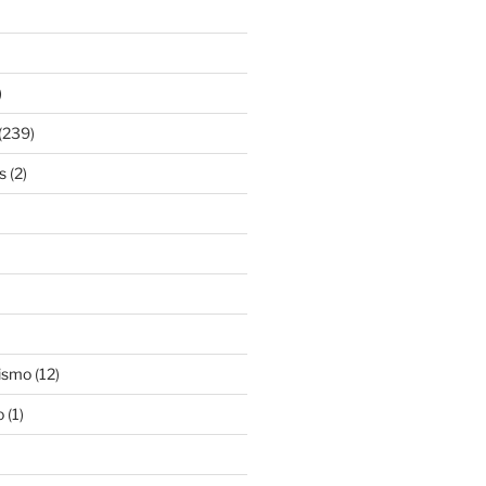
)
(239)
s
(2)
ismo
(12)
o
(1)