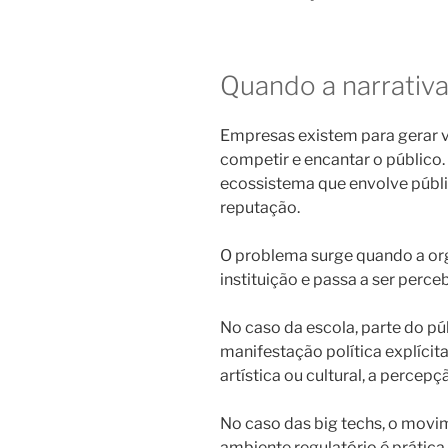
Quando a narrativa
Empresas existem para gerar v
competir e encantar o públic
ecossistema que envolve públi
reputação.
O problema surge quando a or
instituição e passa a ser perc
No caso da escola, parte do p
manifestação política explíci
artística ou cultural, a percep
No caso das big techs, o movim
ambiente regulatório é práti