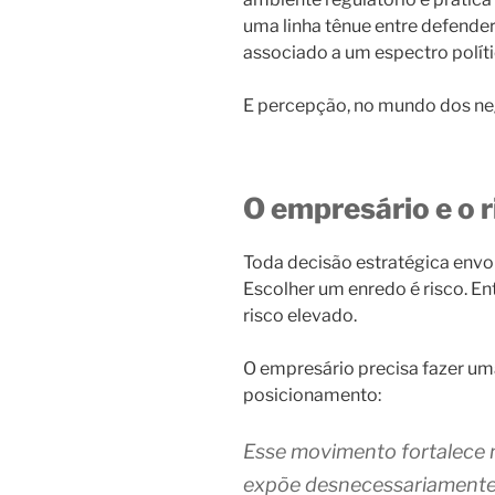
uma linha tênue entre defender 
associado a um espectro políti
E percepção, no mundo dos neg
O empresário e o r
Toda decisão estratégica envolv
Escolher um enredo é risco. En
risco elevado.
O empresário precisa fazer um
posicionamento:
Esse movimento fortalece 
expõe desnecessariament