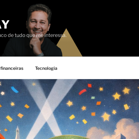
AY
uco de tudo que me interessa.
financeiras
Tecnologia