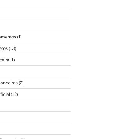
gamentos
(1)
etos
(13)
ceira
(1)
nanceiras
(2)
ficial
(12)