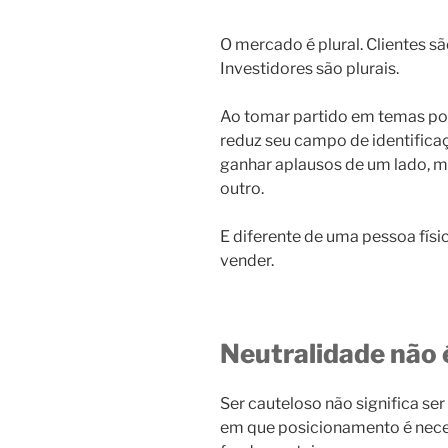
O mercado é plural. Clientes são
Investidores são plurais.
Ao tomar partido em temas pol
reduz seu campo de identific
ganhar aplausos de um lado, ma
outro.
E diferente de uma pessoa físi
vender.
Neutralidade não 
Ser cauteloso não significa se
em que posicionamento é nece