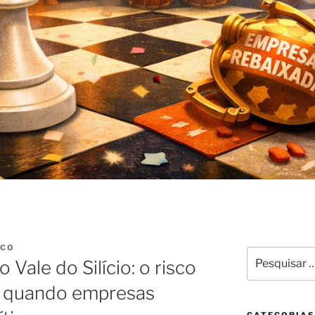
NCO
Pesquisar
ale do Silício: o risco
por:
” quando empresas