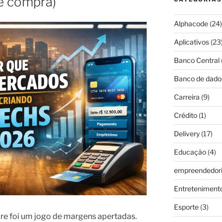
e compra)
Alphacode
(24)
Aplicativos
(23
Banco Central
Banco de dado
Carreira
(9)
Crédito
(1)
Delivery
(17)
Educação
(4)
empreendedor
Entreteniment
Esporte
(3)
re foi um jogo de margens apertadas.