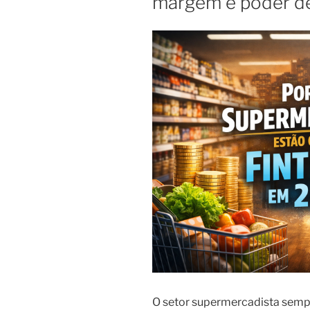
margem e poder d
O setor supermercadista semp