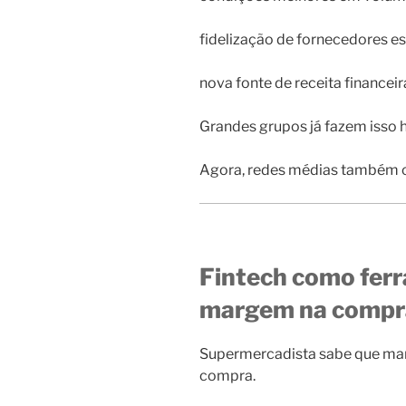
fidelização de fornecedores e
nova fonte de receita financeir
Grandes grupos já fazem isso h
Agora, redes médias também
Fintech como fer
margem na compr
Supermercadista sabe que mar
compra.