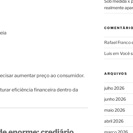
Sob medida x pr
realmente apa
COMENTÁRI
eia
Rafael Franco
Luis
em
Você s
ARQUIVOS
cisar aumentar preço ao consumidor.
julho 2026
urar eficiência financeira dentro da
junho 2026
maio 2026
abril 2026
e enorme: crediário
março 2026