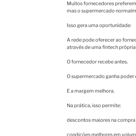
Muitos fornecedores preferem 
mas o supermercado normalme
Isso gera uma oportunidade:
A rede pode oferecer ao forne
através de uma fintech própria
O fornecedor recebe antes.
O supermercado ganha poder 
E a margem melhora.
Na prática, isso permite:
descontos maiores na compra
condições melhores em volu