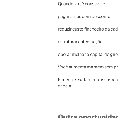
Quando você consegue:
pagar antes com desconto
reduzir custo financeiro da cad
estruturar antecipação
operar melhor o capital de giro
Você aumenta margem sem pre
Fintech é exatamente isso: capt
cadeia.
Outra oportunidad