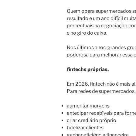
Quem opera supermercados sa
resultado e um ano difícil mui
percentuais na negociação co
e no giro do caixa.
Nos últimos anos, grandes gr
poderosa para melhorar essa 
fintechs próprias.
Em 2026, fintech não é mais al
Para redes de supermercados, e
aumentar margens
antecipar recebíveis para for
criar
crediário próprio
fidelizar clientes
ganhar eficiência financeira