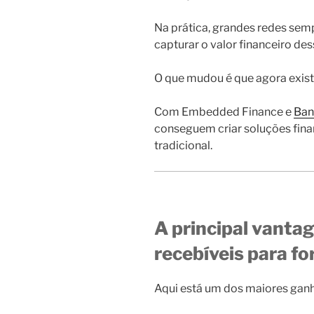
Na prática, grandes redes sem
capturar o valor financeiro de
O que mudou é que agora existe
Com Embedded Finance e
Ban
conseguem criar soluções fina
tradicional.
A principal vanta
recebíveis para f
Aqui está um dos maiores gan