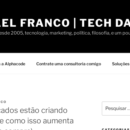
EL FRANCO | TECH D
sde 2005, tecnologia, marketing, política, filosofia, e um po
 a Alphacode
Contrate uma consultoria comigo
Soluções 
NCO
Pesquisar
ados estão criando
por:
(e como isso aumenta
CATEGORIAS