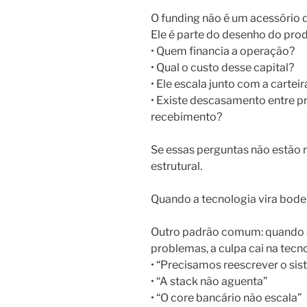
O funding não é um acessório 
Ele é parte do desenho do prod
• Quem financia a operação?
• Qual o custo desse capital?
• Ele escala junto com a carteir
• Existe descasamento entre p
recebimento?
Se essas perguntas não estão r
estrutural.
Quando a tecnologia vira bode
Outro padrão comum: quando a
problemas, a culpa cai na tecno
• “Precisamos reescrever o si
• “A stack não aguenta”
• “O core bancário não escala”