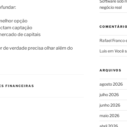
Software sob m
ofundar:
negócio real
 melhor opção
COMENTÁRI
actam captação
 mercado de capitais
Rafael Franco
r de verdade precisa olhar além do
Luis
em
Você s
ARQUIVOS
agosto 2026
ES FINANCEIRAS
julho 2026
junho 2026
maio 2026
abril 2026