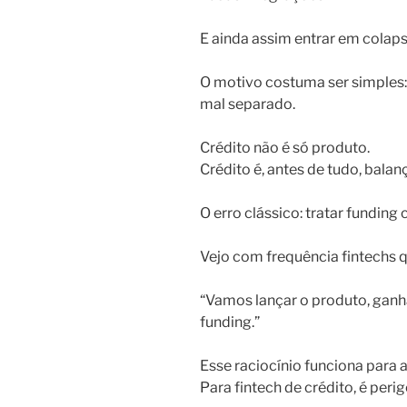
E ainda assim entrar em colaps
O motivo costuma ser simples: 
mal separado.
Crédito não é só produto.
Crédito é, antes de tudo, balan
O erro clássico: tratar funding
Vejo com frequência fintechs 
“Vamos lançar o produto, gan
funding.”
Esse raciocínio funciona para a
Para fintech de crédito, é peri