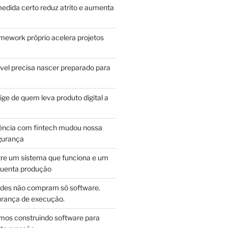
edida certo reduz atrito e aumenta
mework próprio acelera projetos
vel precisa nascer preparado para
ge de quem leva produto digital a
ência com fintech mudou nossa
gurança
tre um sistema que funciona e um
guenta produção
des não compram só software.
ança de execução.
mos construindo software para