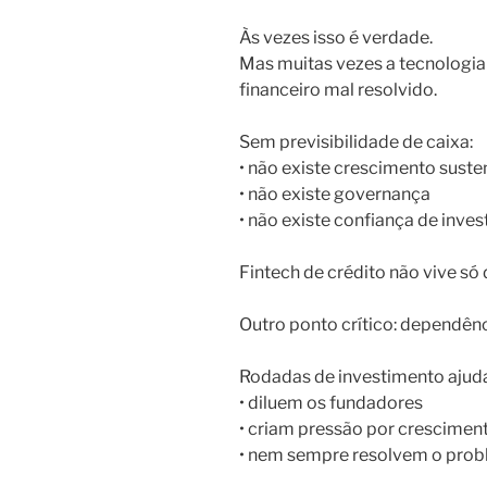
Às vezes isso é verdade.
Mas muitas vezes a tecnologi
financeiro mal resolvido.
Sem previsibilidade de caixa:
• não existe crescimento suste
• não existe governança
• não existe confiança de inve
Fintech de crédito não vive só 
Outro ponto crítico: dependênc
Rodadas de investimento ajud
• diluem os fundadores
• criam pressão por crescimen
• nem sempre resolvem o probl