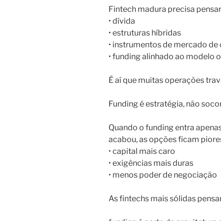
Fintech madura precisa pensar
• dívida
• estruturas híbridas
• instrumentos de mercado de 
• funding alinhado ao modelo 
É aí que muitas operações tra
Funding é estratégia, não soco
Quando o funding entra apenas
acabou, as opções ficam piore
• capital mais caro
• exigências mais duras
• menos poder de negociação
As fintechs mais sólidas pensa