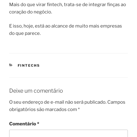
Mais do que virar fintech, trata-se de integrar finças ao
coração do negócio.
E isso, hoje, está ao alcance de muito mais empresas
do que parece.
CATEGORIAS
FINTECHS
Deixe um comentário
O seu endereço de e-mail não será publicado.
Campos
obrigatórios são marcados com
*
Comentário
*