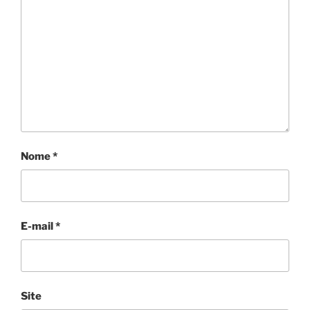
Nome
*
E-mail
*
Site