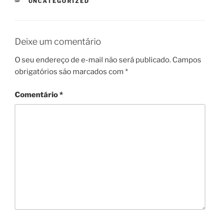
CATEGORIAS
UNCATEGORIZED
Deixe um comentário
O seu endereço de e-mail não será publicado.
Campos
obrigatórios são marcados com
*
Comentário
*