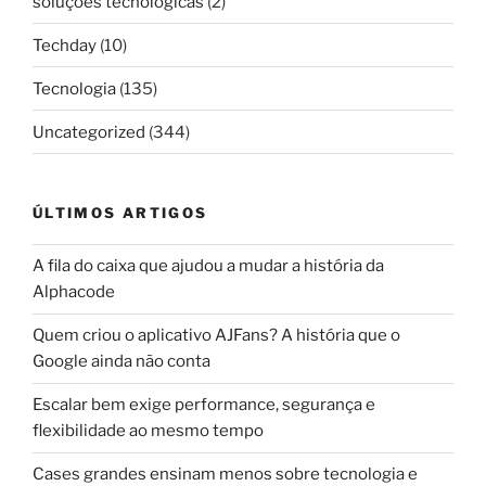
soluções tecnológicas
(2)
Techday
(10)
Tecnologia
(135)
Uncategorized
(344)
ÚLTIMOS ARTIGOS
A fila do caixa que ajudou a mudar a história da
Alphacode
Quem criou o aplicativo AJFans? A história que o
Google ainda não conta
Escalar bem exige performance, segurança e
flexibilidade ao mesmo tempo
Cases grandes ensinam menos sobre tecnologia e