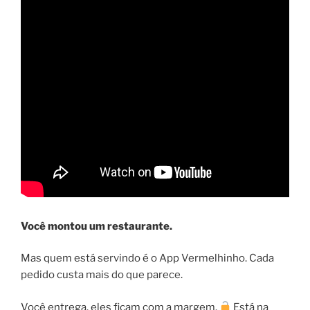
Você montou um restaurante.
Mas quem está servindo é o App Vermelhinho. Cada
pedido custa mais do que parece.
Você entrega, eles ficam com a margem.
Está na