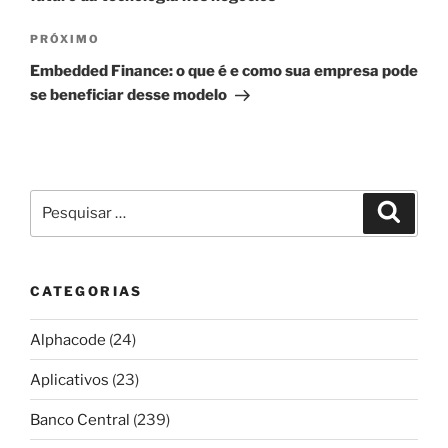
Próximo
PRÓXIMO
post
Embedded Finance: o que é e como sua empresa pode
se beneficiar desse modelo
Pesquisar
Pesqui
por:
CATEGORIAS
Alphacode
(24)
Aplicativos
(23)
Banco Central
(239)