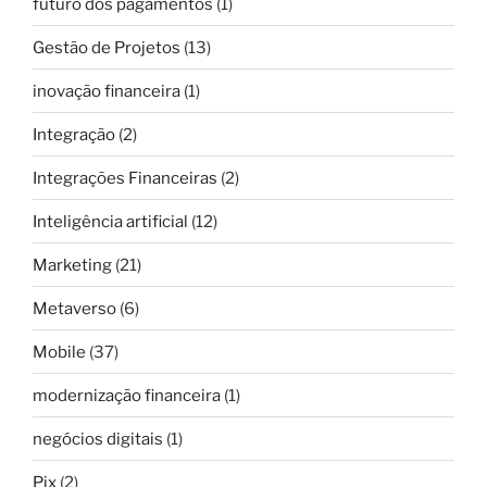
futuro dos pagamentos
(1)
Gestão de Projetos
(13)
inovação financeira
(1)
Integração
(2)
Integrações Financeiras
(2)
Inteligência artificial
(12)
Marketing
(21)
Metaverso
(6)
Mobile
(37)
modernização financeira
(1)
negócios digitais
(1)
Pix
(2)