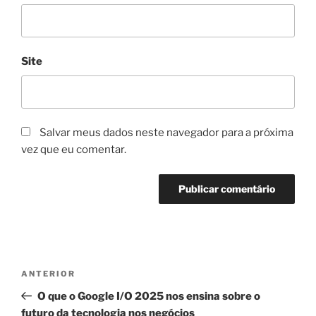
Site
Salvar meus dados neste navegador para a próxima
vez que eu comentar.
Navegação
Post
ANTERIOR
de
anterior
O que o Google I/O 2025 nos ensina sobre o
Post
futuro da tecnologia nos negócios