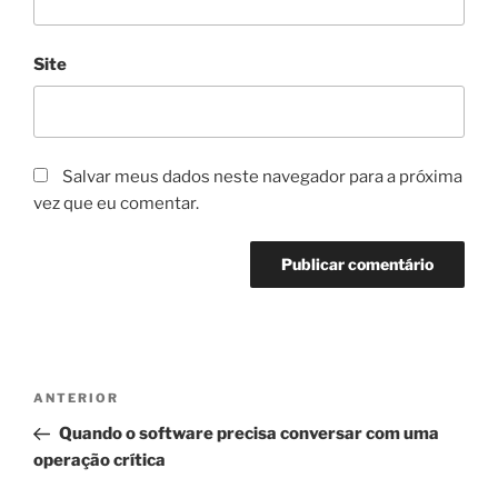
Site
Salvar meus dados neste navegador para a próxima
vez que eu comentar.
Navegação
Post
ANTERIOR
de
anterior
Quando o software precisa conversar com uma
Post
operação crítica