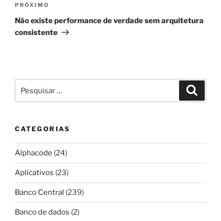
Próximo
PRÓXIMO
post
Não existe performance de verdade sem arquitetura
consistente
Pesquisar
Pesqui
por:
CATEGORIAS
Alphacode
(24)
Aplicativos
(23)
Banco Central
(239)
Banco de dados
(2)