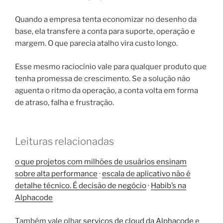
Quando a empresa tenta economizar no desenho da
base, ela transfere a conta para suporte, operação e
margem. O que parecia atalho vira custo longo.
Esse mesmo raciocínio vale para qualquer produto que
tenha promessa de crescimento. Se a solução não
aguenta o ritmo da operação, a conta volta em forma
de atraso, falha e frustração.
Leituras relacionadas
o que projetos com milhões de usuários ensinam
sobre alta performance
·
escala de aplicativo não é
detalhe técnico. É decisão de negócio
·
Habib’s na
Alphacode
Também vale olhar
serviços de cloud da Alphacode
e