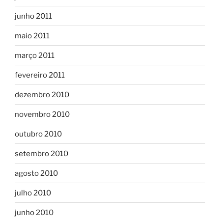
junho 2011
maio 2011
março 2011
fevereiro 2011
dezembro 2010
novembro 2010
outubro 2010
setembro 2010
agosto 2010
julho 2010
junho 2010