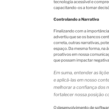
tecnologia acessível e compree
capacitando-os a tomar decis
Controlando a Narrativa
Finalizando com a importância
advertiu que se os bancos ce
correta, outras narrativas, po
espaço. Da mesma forma, na ár
proativos em nossa comunicaçã
que possam impactar negativa
Em suma, entender as liç
e aplicá-las em nosso con
melhorar a confiança dos 
fortalecer nossa posição co
O
desenvolvimento de softwa