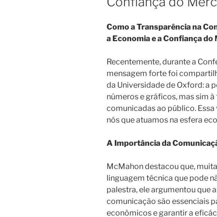
Confiança do Mer
Como a Transparência na Com
a Economia e a Confiança do
Recentemente, durante a Confe
mensagem forte foi compartil
da Universidade de Oxford: a p
números e gráficos, mas sim 
comunicadas ao público. Essa 
nós que atuamos na esfera eco
A Importância da Comunicaçã
McMahon destacou que, muitas
linguagem técnica que pode não
palestra, ele argumentou que a
comunicação são essenciais p
econômicos e garantir a eficác