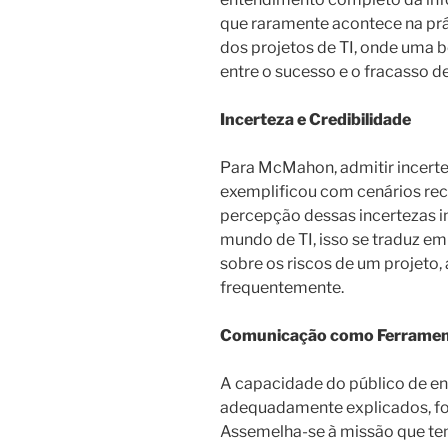
que raramente acontece na prá
dos projetos de TI, onde uma 
entre o sucesso e o fracasso d
Incerteza e Credibilidade
Para McMahon, admitir incertez
exemplificou com cenários re
percepção dessas incertezas 
mundo de TI, isso se traduz e
sobre os riscos de um projeto
frequentemente.
Comunicação como Ferrame
A capacidade do público de e
adequadamente explicados, fo
Assemelha-se à missão que te