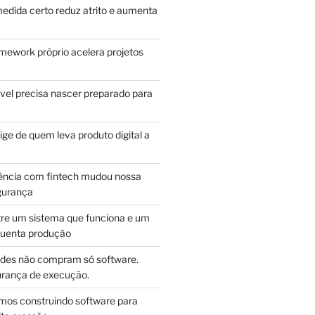
edida certo reduz atrito e aumenta
mework próprio acelera projetos
vel precisa nascer preparado para
ge de quem leva produto digital a
ência com fintech mudou nossa
gurança
tre um sistema que funciona e um
guenta produção
des não compram só software.
ança de execução.
mos construindo software para