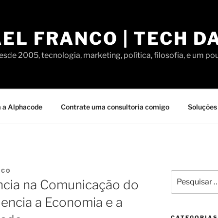
EL FRANCO | TECH D
sde 2005, tecnologia, marketing, política, filosofia, e um po
 a Alphacode
Contrate uma consultoria comigo
Soluções 
NCO
Pesquisar
ncia na Comunicação do
por:
uencia a Economia e a
CATEGORIAS