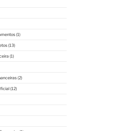
gamentos
(1)
etos
(13)
ceira
(1)
nanceiras
(2)
ficial
(12)