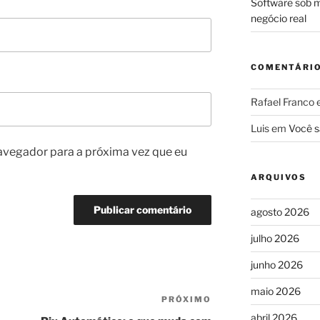
Software sob m
negócio real
COMENTÁRI
Rafael Franco
Luis
em
Você s
avegador para a próxima vez que eu
ARQUIVOS
agosto 2026
julho 2026
junho 2026
maio 2026
PRÓXIMO
Próximo
post
abril 2026