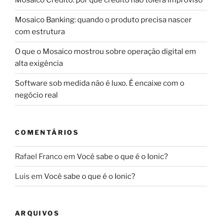
Mosaico Crédito: por que crédito não tolera improviso
Mosaico Banking: quando o produto precisa nascer
com estrutura
O que o Mosaico mostrou sobre operação digital em
alta exigência
Software sob medida não é luxo. É encaixe com o
negócio real
COMENTÁRIOS
Rafael Franco
em
Você sabe o que é o Ionic?
Luis
em
Você sabe o que é o Ionic?
ARQUIVOS