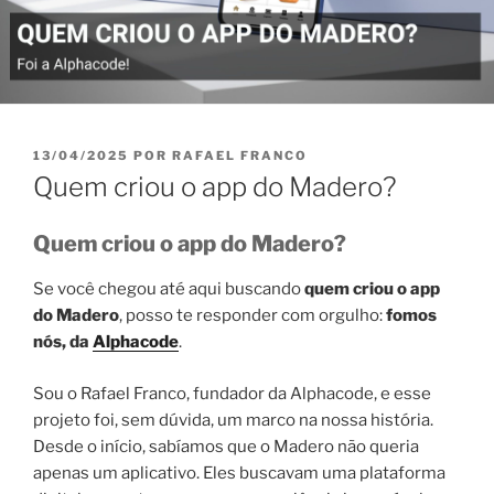
PUBLICADO
13/04/2025
POR
RAFAEL FRANCO
EM
Quem criou o app do Madero?
Quem criou o app do Madero?
Se você chegou até aqui buscando
quem criou o app
do Madero
, posso te responder com orgulho:
fomos
nós, da
Alphacode
.
Sou o Rafael Franco, fundador da Alphacode, e esse
projeto foi, sem dúvida, um marco na nossa história.
Desde o início, sabíamos que o Madero não queria
apenas um aplicativo. Eles buscavam uma plataforma