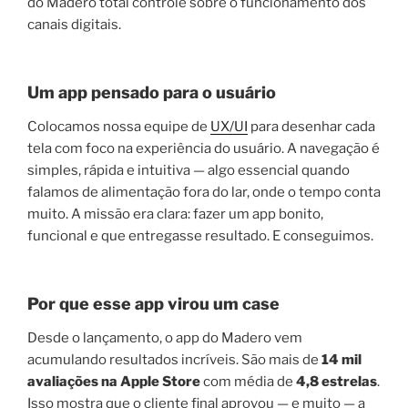
do Madero total controle sobre o funcionamento dos
canais digitais.
Um app pensado para o usuário
Colocamos nossa equipe de
UX/UI
para desenhar cada
tela com foco na experiência do usuário. A navegação é
simples, rápida e intuitiva — algo essencial quando
falamos de alimentação fora do lar, onde o tempo conta
muito. A missão era clara: fazer um app bonito,
funcional e que entregasse resultado. E conseguimos.
Por que esse app virou um case
Desde o lançamento, o app do Madero vem
acumulando resultados incríveis. São mais de
14 mil
avaliações na Apple Store
com média de
4,8 estrelas
.
Isso mostra que o cliente final aprovou — e muito — a