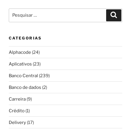
Pesquisar
Pesqui
por:
CATEGORIAS
Alphacode
(24)
Aplicativos
(23)
Banco Central
(239)
Banco de dados
(2)
Carreira
(9)
Crédito
(1)
Delivery
(17)