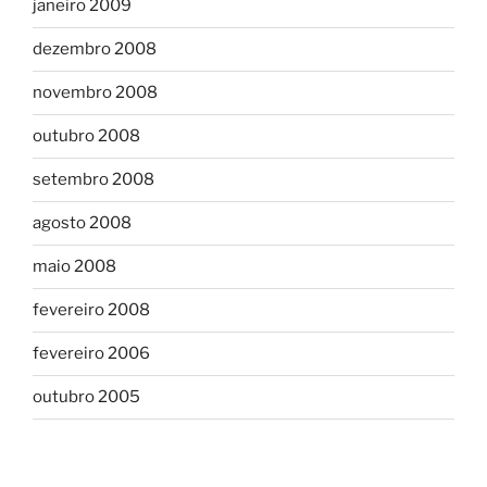
janeiro 2009
dezembro 2008
novembro 2008
outubro 2008
setembro 2008
agosto 2008
maio 2008
fevereiro 2008
fevereiro 2006
outubro 2005