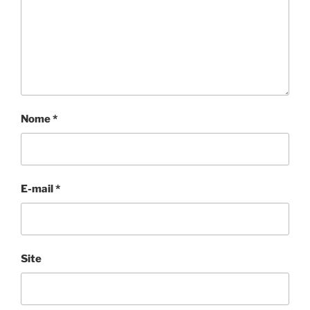
Nome
*
E-mail
*
Site