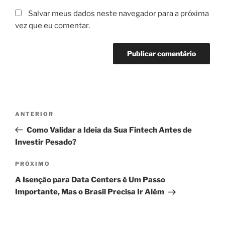
Salvar meus dados neste navegador para a próxima
vez que eu comentar.
Navegação
Post
ANTERIOR
de
anterior
Como Validar a Ideia da Sua Fintech Antes de
Post
Investir Pesado?
Próximo
PRÓXIMO
post
A Isenção para Data Centers é Um Passo
Importante, Mas o Brasil Precisa Ir Além