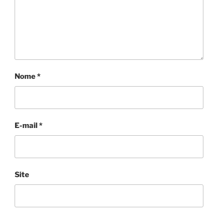
Nome
*
E-mail
*
Site