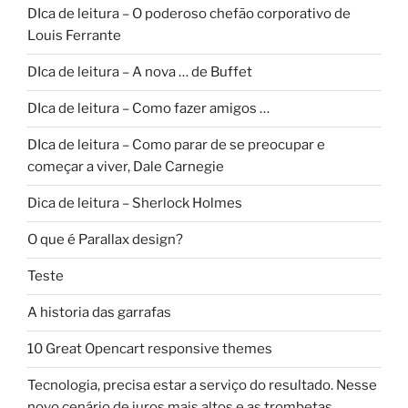
DIca de leitura – O poderoso chefão corporativo de
Louis Ferrante
DIca de leitura – A nova … de Buffet
DIca de leitura – Como fazer amigos …
DIca de leitura – Como parar de se preocupar e
começar a viver, Dale Carnegie
Dica de leitura – Sherlock Holmes
O que é Parallax design?
Teste
A historia das garrafas
10 Great Opencart responsive themes
Tecnologia, precisa estar a serviço do resultado. Nesse
novo cenário de juros mais altos e as trombetas