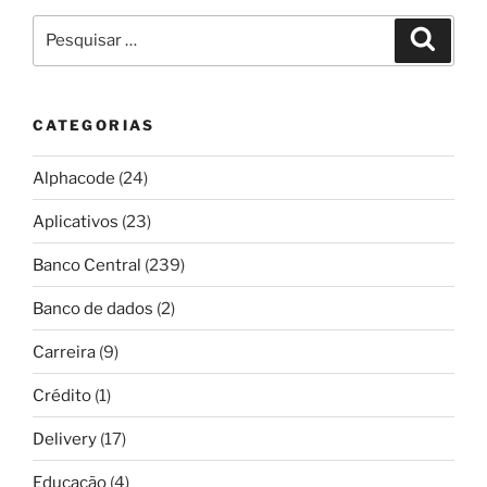
Pesquisar
Pesqui
por:
CATEGORIAS
Alphacode
(24)
Aplicativos
(23)
Banco Central
(239)
Banco de dados
(2)
Carreira
(9)
Crédito
(1)
Delivery
(17)
Educação
(4)