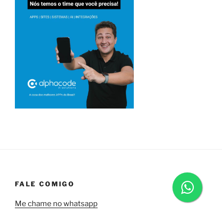
FALE COMIGO
Me chame no whatsapp