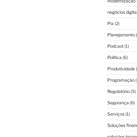
modernização f
negócios digita
Pix
(2)
Planejamento
(
Podcast
(1)
Política
(6)
Produtividade
(
Programação
(
Regulatório
(5)
Segurança
(6)
Serviços
(1)
Soluções finan
soluções tecno