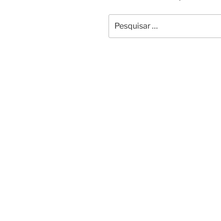
Pesquisar
por: