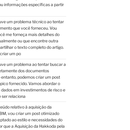
u informações específicas a partir
ve um problema técnico ao tentar
umento que você forneceu. Vou
ocê me forneça mais detalhes do
almente ou que encontre outra
tilhar o texto completo do artigo.
 criar um po
ve um problema ao tentar buscar a
retamente dos documentos
 entanto, podemos criar um post
pico fornecido. Vamos abordar o
 dados em investimentos de risco e
 ser relaciona
teúdo relativo à aquisição da
BM, vou criar um post otimizado
ptado ao estilo e necessidades do
Por que a Aquisição da Hakkoda pela