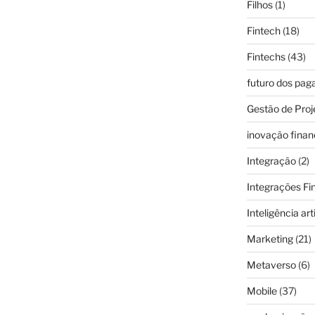
Filhos
(1)
Fintech
(18)
Fintechs
(43)
futuro dos pa
Gestão de Proj
inovação finan
Integração
(2)
Integrações Fi
Inteligência arti
Marketing
(21)
Metaverso
(6)
Mobile
(37)