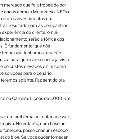
m mercado que foi atropelado por
e ondas como o Metaverso, NFTs e
to que os investimentos em
 traz resultado para as companhias
experiência do cliente, omni-
elacionamento serão a tônica dos
s. É fundamental que nós
de tecnologia tenhamos atuação
usca para que a área não seja vista
e de custos elevados e sim como
e soluções para o cenário
 teremos adiante. Faz sentido pra
ce na Carreira: Lições de 1.000 Km
ve um problema ao tentar acessar
arquivo. No entanto, com base no
ê forneceu, posso criar um esboço
post do blog. Se você puder fornecer