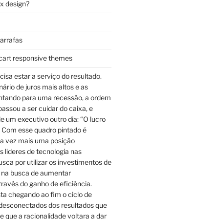
ax design?
garrafas
cart responsive themes
cisa estar a serviço do resultado.
rio de juros mais altos e as
ntando para uma recessão, a ordem
assou a ser cuidar do caixa, e
e um executivo outro dia: “O lucro
 Com esse quadro pintado é
a vez mais uma posição
 lideres de tecnologia nas
sca por utilizar os investimentos de
 na busca de aumentar
través do ganho de eficiência.
ta chegando ao fim o ciclo de
desconectados dos resultados que
e que a racionalidade voltara a dar