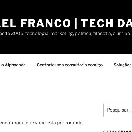
EL FRANCO | TECH D
sde 2005, tecnologia, marketing, política, filosofia, e um po
 a Alphacode
Contrate uma consultoria comigo
Soluções 
Pesquisar
por:
contrar o que você está procurando.
CATEGORIAS