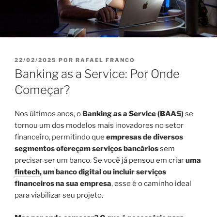
PUBLICADO
22/02/2025
POR
RAFAEL FRANCO
EM
Banking as a Service: Por Onde
Começar?
Nos últimos anos, o
Banking as a Service (BAAS)
se
tornou um dos modelos mais inovadores no setor
financeiro, permitindo que
empresas de diversos
segmentos ofereçam serviços bancários
sem
precisar ser um banco. Se você já pensou em criar
uma
fintech
, um banco digital ou incluir serviços
financeiros na sua empresa
, esse é o caminho ideal
para viabilizar seu projeto.