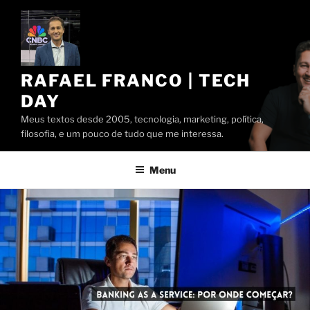
Pular
para
o
conteúdo
RAFAEL FRANCO | TECH
DAY
Meus textos desde 2005, tecnologia, marketing, política,
filosofia, e um pouco de tudo que me interessa.
Menu