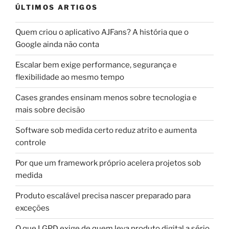
ÚLTIMOS ARTIGOS
Quem criou o aplicativo AJFans? A história que o
Google ainda não conta
Escalar bem exige performance, segurança e
flexibilidade ao mesmo tempo
Cases grandes ensinam menos sobre tecnologia e
mais sobre decisão
Software sob medida certo reduz atrito e aumenta
controle
Por que um framework próprio acelera projetos sob
medida
Produto escalável precisa nascer preparado para
exceções
O que LGPD exige de quem leva produto digital a sério