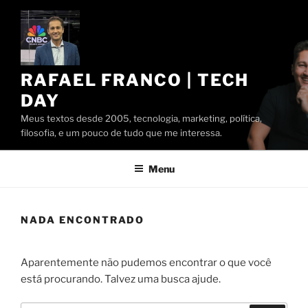
Pular
para
o
conteúdo
RAFAEL FRANCO | TECH
DAY
Meus textos desde 2005, tecnologia, marketing, política,
filosofia, e um pouco de tudo que me interessa.
Menu
NADA ENCONTRADO
Aparentemente não pudemos encontrar o que você
está procurando. Talvez uma busca ajude.