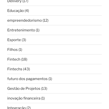
Delivery
(17)
Educação
(4)
empreendedorismo
(12)
Entretenimento
(1)
Esporte
(3)
Filhos
(1)
Fintech
(18)
Fintechs
(43)
futuro dos pagamentos
(1)
Gestão de Projetos
(13)
inovação financeira
(1)
Integração
(2)