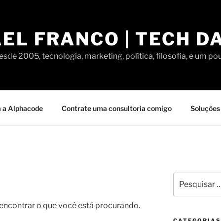
EL FRANCO | TECH D
sde 2005, tecnologia, marketing, política, filosofia, e um po
 a Alphacode
Contrate uma consultoria comigo
Soluções 
Pesquisar
por:
contrar o que você está procurando.
CATEGORIAS