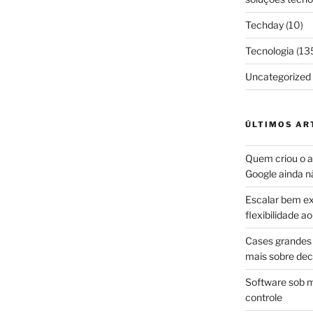
Techday
(10)
Tecnologia
(13
Uncategorized
ÚLTIMOS AR
Quem criou o ap
Google ainda n
Escalar bem ex
flexibilidade 
Cases grandes 
mais sobre dec
Software sob m
controle