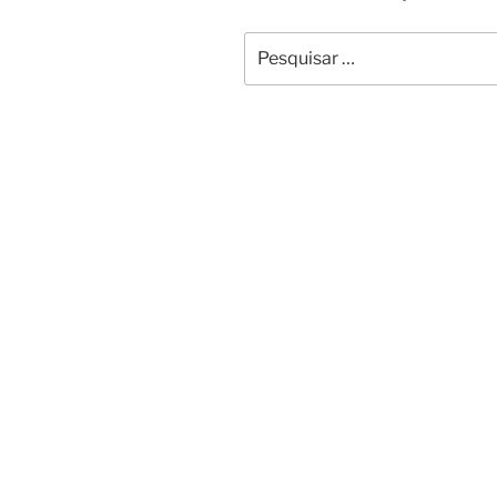
Pesquisar
por: