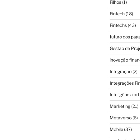
Filhos
(1)
Fintech
(18)
Fintechs
(43)
futuro dos pa
Gestão de Proj
inovação finan
Integração
(2)
Integrações Fi
Inteligência arti
Marketing
(21)
Metaverso
(6)
Mobile
(37)