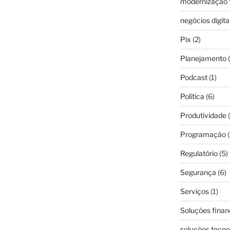
modernização f
negócios digita
Pix
(2)
Planejamento
(
Podcast
(1)
Política
(6)
Produtividade
(
Programação
(
Regulatório
(5)
Segurança
(6)
Serviços
(1)
Soluções finan
soluções tecno