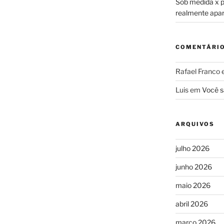
Sob medida x pr
realmente apa
COMENTÁRI
Rafael Franco
Luis
em
Você s
ARQUIVOS
julho 2026
junho 2026
maio 2026
abril 2026
março 2026