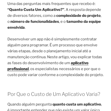
Uma das perguntas mais frequentes que recebo é:
“Quanto Custa Um Aplicativo?”
. A resposta depende
de diversos fatores, como a
complexidade do projeto
,
o
número de funcionalidades
, e o
tamanho da equipe
envolvida
.
Desenvolver um app não é simplesmente contratar
alguém para programar. É um processo que envolve
várias etapas, desde o planejamento inicial até a
manutenção contínua. Neste artigo, vou explicar todas
as fases do desenvolvimento de um
aplicativo
profissional
, os especialistas necessários e por que o
custo pode variar conforme a complexidade do projeto.
Por Que o Custo de Um Aplicativo Varia?
Quando alguém pergunta
quanto custa um aplicativo
,
é importante entender que não existe um valor único