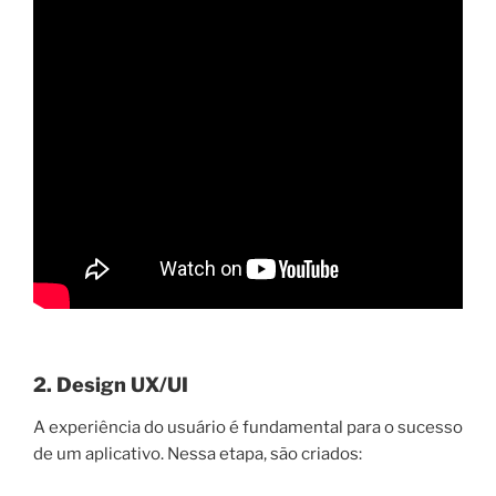
2. Design UX/UI
A experiência do usuário é fundamental para o sucesso
de um aplicativo. Nessa etapa, são criados: