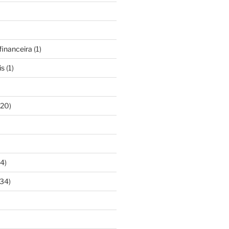
inanceira
(1)
is
(1)
20)
4)
34)