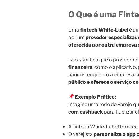
O Que é uma Fint
Uma
fintech White-Label
é um
por um
provedor especializad
oferecida por outra empresa 
Isso significa que o provedor d
financeira
, como o aplicativo,
bancos, enquanto a empresa c
público e oferece o serviço c
Exemplo Prático:
Imagine uma rede de varejo que
com cashback
para fidelizar c
A fintech White-Label fornece
O varejista
personaliza o app 