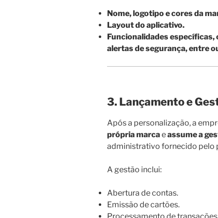
Nome, logotipo e cores da ma
Layout do aplicativo.
Funcionalidades específicas
alertas de segurança, entre o
3. Lançamento e Gest
Após a personalização, a emp
própria marca
e
assume a ges
administrativo fornecido pelo
A gestão inclui:
Abertura de contas.
Emissão de cartões.
Processamento de transações 