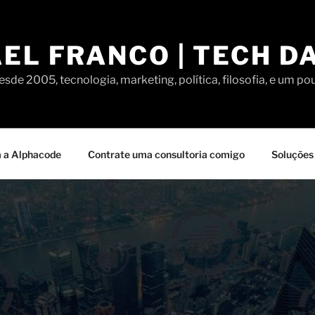
EL FRANCO | TECH D
sde 2005, tecnologia, marketing, política, filosofia, e um po
 a Alphacode
Contrate uma consultoria comigo
Soluções 