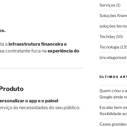
Serviços
(1)
Soluções finan
soluções tecno
os.
Techday
(10)
da a
infraestrutura financeira e
Tecnologia
(13
sa contratante foca na
experiência do
Uncategorized
ÚLTIMOS AR
 Produto
Quem criou o ap
Google ainda n
ersonalizar o app e o painel
erviço às necessidades do seu público.
Escalar bem ex
flexibilidade 
Cases grandes 