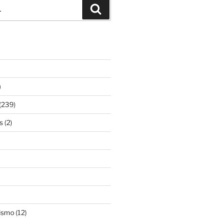
Pesquisar
)
(239)
s
(2)
ismo
(12)