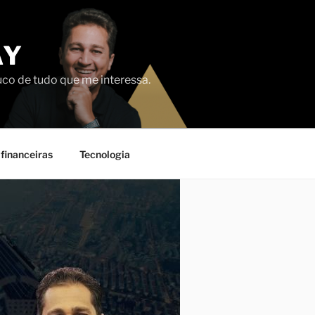
AY
uco de tudo que me interessa.
financeiras
Tecnologia