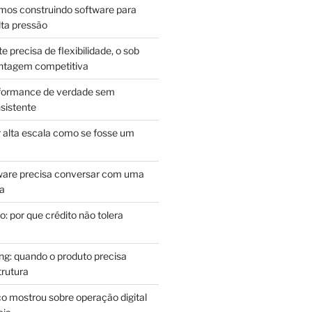
mos construindo software para
lta pressão
e precisa de flexibilidade, o sob
antagem competitiva
rformance de verdade sem
sistente
r alta escala como se fosse um
m
ware precisa conversar com uma
ca
: por que crédito não tolera
g: quando o produto precisa
rutura
o mostrou sobre operação digital