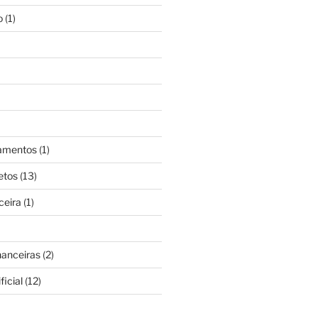
o
(1)
gamentos
(1)
etos
(13)
ceira
(1)
nanceiras
(2)
ficial
(12)