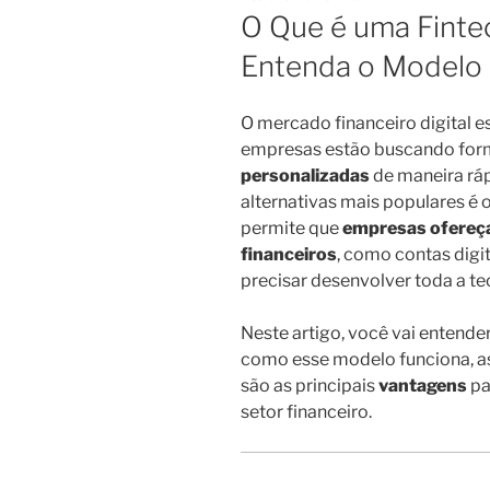
EM
O Que é uma Finte
Entenda o Modelo 
O mercado financeiro digital 
empresas estão buscando for
personalizadas
de maneira ráp
alternativas mais populares é 
permite que
empresas ofereç
financeiros
, como contas digit
precisar desenvolver toda a te
Neste artigo, você vai entende
como esse modelo funciona, a
são as principais
vantagens
pa
setor financeiro.