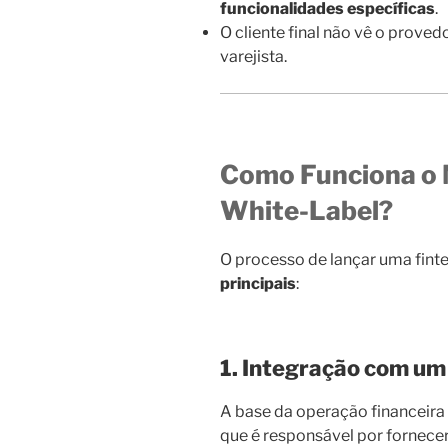
funcionalidades específicas
.
O cliente final não vê o prove
varejista.
Como Funciona o 
White-Label?
O processo de lançar uma fint
principais
:
1. Integração com um
A base da operação financeira
que é responsável por fornece