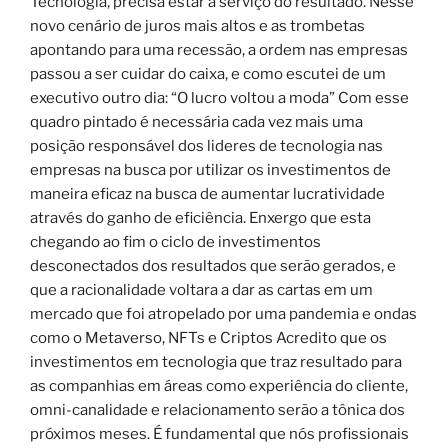
Tecnologia, precisa estar a serviço do resultado. Nesse
novo cenário de juros mais altos e as trombetas
apontando para uma recessão, a ordem nas empresas
passou a ser cuidar do caixa, e como escutei de um
executivo outro dia: “O lucro voltou a moda” Com esse
quadro pintado é necessária cada vez mais uma
posição responsável dos lideres de tecnologia nas
empresas na busca por utilizar os investimentos de
maneira eficaz na busca de aumentar lucratividade
através do ganho de eficiência. Enxergo que esta
chegando ao fim o ciclo de investimentos
desconectados dos resultados que serão gerados, e
que a racionalidade voltara a dar as cartas em um
mercado que foi atropelado por uma pandemia e ondas
como o Metaverso, NFTs e Criptos Acredito que os
investimentos em tecnologia que traz resultado para
as companhias em áreas como experiência do cliente,
omni-canalidade e relacionamento serão a tônica dos
próximos meses. É fundamental que nós profissionais