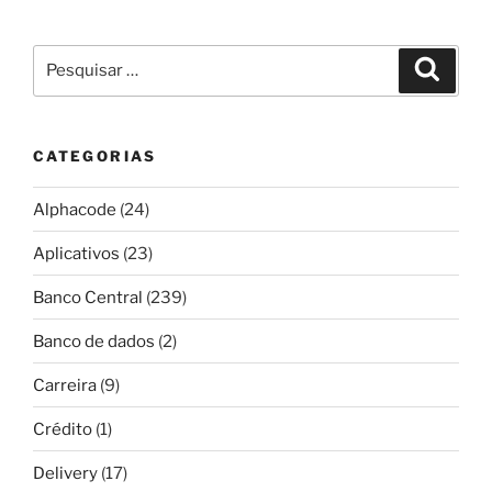
Pesquisar
Pesqui
por:
CATEGORIAS
Alphacode
(24)
Aplicativos
(23)
Banco Central
(239)
Banco de dados
(2)
Carreira
(9)
Crédito
(1)
Delivery
(17)