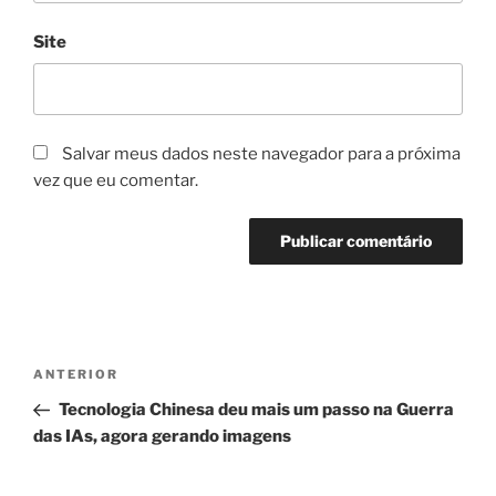
Site
Salvar meus dados neste navegador para a próxima
vez que eu comentar.
Navegação
Post
ANTERIOR
de
anterior
Tecnologia Chinesa deu mais um passo na Guerra
Post
das IAs, agora gerando imagens