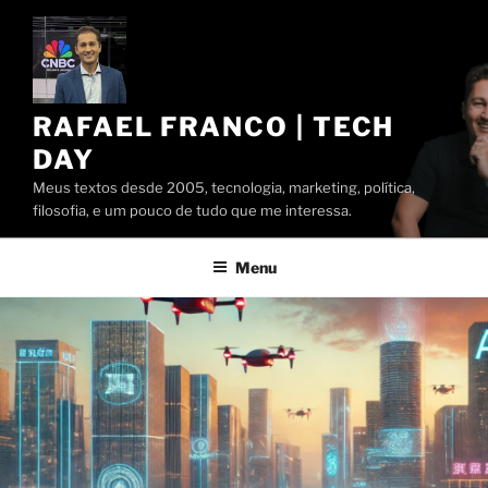
Pular
para
o
conteúdo
RAFAEL FRANCO | TECH
DAY
Meus textos desde 2005, tecnologia, marketing, política,
filosofia, e um pouco de tudo que me interessa.
Menu