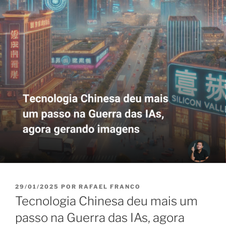
PUBLICADO
29/01/2025
POR
RAFAEL FRANCO
EM
Tecnologia Chinesa deu mais um
passo na Guerra das IAs, agora