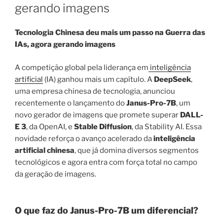
gerando imagens
Tecnologia Chinesa deu mais um passo na Guerra das
IAs, agora gerando imagens
A competição global pela liderança em
inteligência
artificial
(IA) ganhou mais um capítulo. A
DeepSeek
,
uma empresa chinesa de tecnologia, anunciou
recentemente o lançamento do
Janus-Pro-7B
, um
novo gerador de imagens que promete superar
DALL-
E 3
, da OpenAI, e
Stable Diffusion
, da Stability AI. Essa
novidade reforça o avanço acelerado da
inteligência
artificial chinesa
, que já domina diversos segmentos
tecnológicos e agora entra com força total no campo
da geração de imagens.
O que faz do Janus-Pro-7B um diferencial?