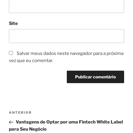
Site
Salvar meus dados neste navegador para a próxima
vez que eu comentar.
Navegação
Post
ANTERIOR
de
anterior
Vantagens de Optar por uma Fintech White Label
Post
para Seu Negócio