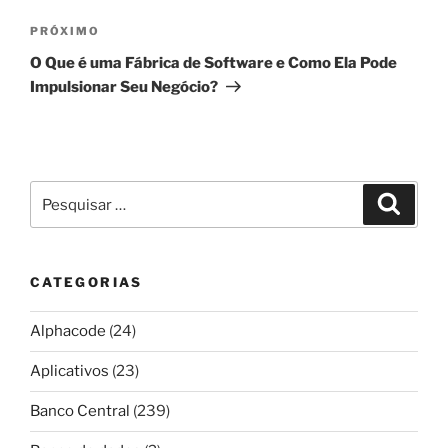
Próximo
PRÓXIMO
post
O Que é uma Fábrica de Software e Como Ela Pode
Impulsionar Seu Negócio?
Pesquisar
Pesqui
por:
CATEGORIAS
Alphacode
(24)
Aplicativos
(23)
Banco Central
(239)