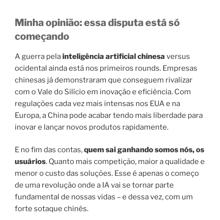
Minha opinião: essa disputa está só
começando
A guerra pela
inteligência artificial chinesa
versus
ocidental ainda está nos primeiros rounds. Empresas
chinesas já demonstraram que conseguem rivalizar
com o Vale do Silício em inovação e eficiência. Com
regulações cada vez mais intensas nos EUA e na
Europa, a China pode acabar tendo mais liberdade para
inovar e lançar novos produtos rapidamente.
E no fim das contas,
quem sai ganhando somos nós, os
usuários
. Quanto mais competição, maior a qualidade e
menor o custo das soluções. Esse é apenas o começo
de uma revolução onde a IA vai se tornar parte
fundamental de nossas vidas – e dessa vez, com um
forte sotaque chinês.