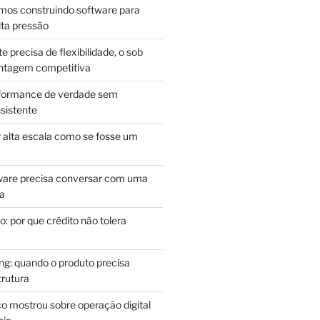
mos construindo software para
lta pressão
e precisa de flexibilidade, o sob
antagem competitiva
rformance de verdade sem
sistente
r alta escala como se fosse um
m
ware precisa conversar com uma
ca
: por que crédito não tolera
g: quando o produto precisa
rutura
o mostrou sobre operação digital