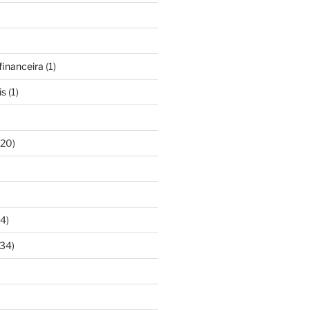
inanceira
(1)
is
(1)
20)
4)
34)