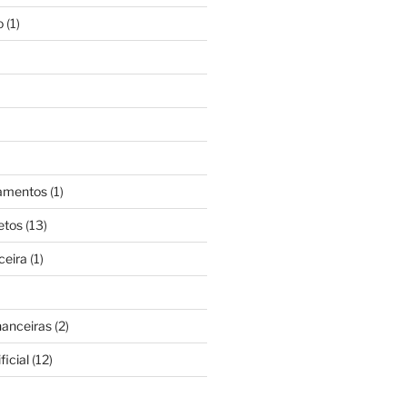
o
(1)
gamentos
(1)
etos
(13)
ceira
(1)
nanceiras
(2)
ficial
(12)