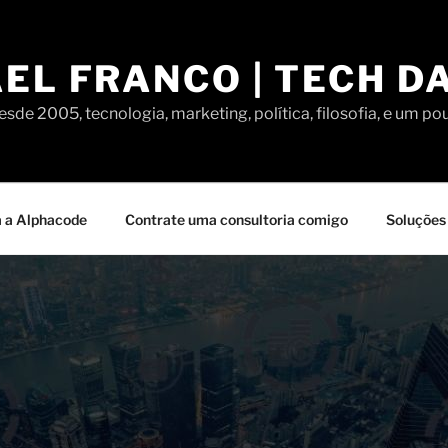
EL FRANCO | TECH D
sde 2005, tecnologia, marketing, política, filosofia, e um po
 a Alphacode
Contrate uma consultoria comigo
Soluções 