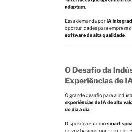
adaptam.
Essa demanda por
IA integrad
oportunidades para empresas
software de alta qualidade
.
O Desafio da Indús
Experiências de I
O grande desafio para a indúst
experiências de IA de alto val
do dia a dia
.
Dispositivos como
smart spe
de voz básicos, por exemplo, e