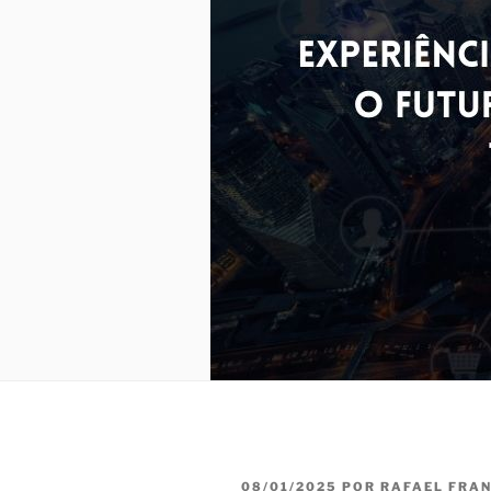
PUBLICADO
08/01/2025
POR
RAFAEL FRA