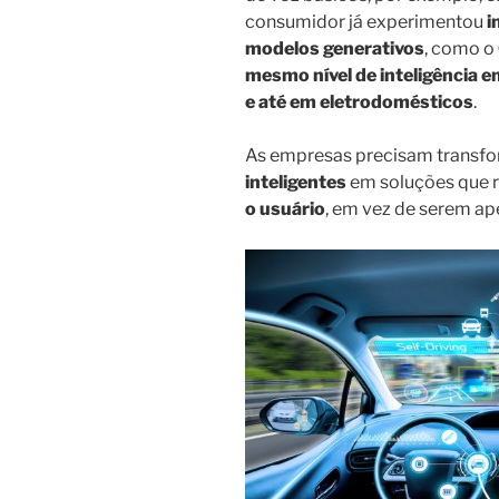
consumidor já experimentou
i
modelos generativos
, como o
mesmo nível de inteligência 
e até em eletrodomésticos
.
As empresas precisam transf
inteligentes
em soluções que 
o usuário
, em vez de serem ap