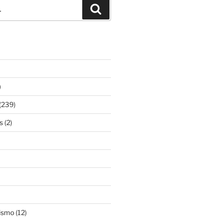
Pesquisar
)
(239)
s
(2)
ismo
(12)