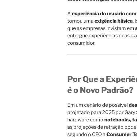
A
experiência do usuário com
tornou uma
exigência básica
.
que as empresas invistam em
entregue experiências ricas e 
consumidor.
Por Que a Experiê
é o Novo Padrão?
Em um cenário de possível
des
projetado para 2025 por Gary 
hardware como
notebooks, ta
as projeções de retração pod
segundo o CEO a
Consumer Te