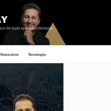
AY
uco de tudo que me interessa.
financeiras
Tecnologia