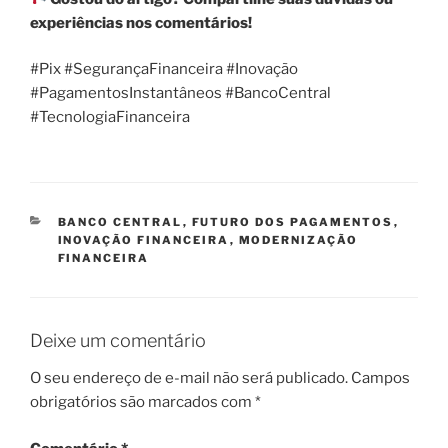
experiências nos comentários!
#Pix #SegurançaFinanceira #Inovação
#PagamentosInstantâneos #BancoCentral
#TecnologiaFinanceira
CATEGORIAS
BANCO CENTRAL
,
FUTURO DOS PAGAMENTOS
,
INOVAÇÃO FINANCEIRA
,
MODERNIZAÇÃO
FINANCEIRA
Deixe um comentário
O seu endereço de e-mail não será publicado.
Campos
obrigatórios são marcados com
*