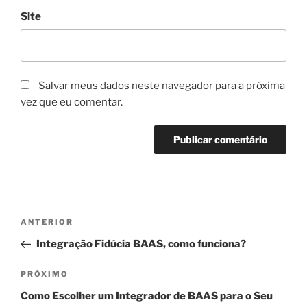
Site
Salvar meus dados neste navegador para a próxima
vez que eu comentar.
Navegação
Post
ANTERIOR
de
anterior
Integração Fidúcia BAAS, como funciona?
Post
Próximo
PRÓXIMO
post
Como Escolher um Integrador de BAAS para o Seu