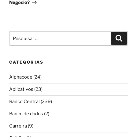
Negócio?
Pesquisar
Pesqui
por:
CATEGORIAS
Alphacode
(24)
Aplicativos
(23)
Banco Central
(239)
Banco de dados
(2)
Carreira
(9)