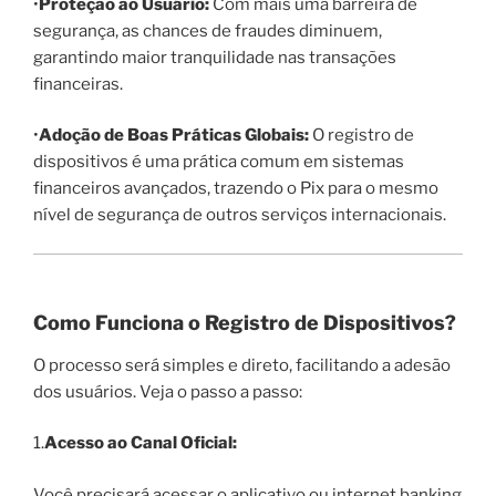
•
Proteção ao Usuário:
Com mais uma barreira de
segurança, as chances de fraudes diminuem,
garantindo maior tranquilidade nas transações
financeiras.
•
Adoção de Boas Práticas Globais:
O registro de
dispositivos é uma prática comum em sistemas
financeiros avançados, trazendo o Pix para o mesmo
nível de segurança de outros serviços internacionais.
Como Funciona o Registro de Dispositivos?
O processo será simples e direto, facilitando a adesão
dos usuários. Veja o passo a passo:
1.
Acesso ao Canal Oficial:
Você precisará acessar o aplicativo ou internet banking