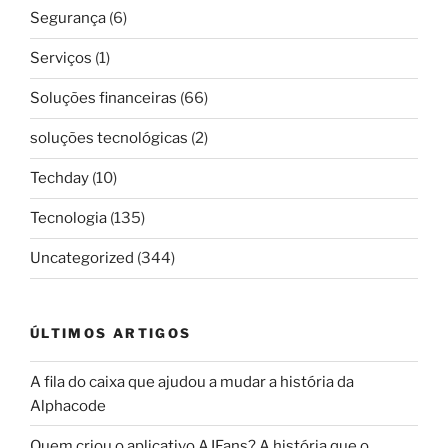
Segurança
(6)
Serviços
(1)
Soluções financeiras
(66)
soluções tecnológicas
(2)
Techday
(10)
Tecnologia
(135)
Uncategorized
(344)
ÚLTIMOS ARTIGOS
A fila do caixa que ajudou a mudar a história da
Alphacode
Quem criou o aplicativo AJFans? A história que o