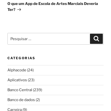
post
O que um App de Escola de Artes Marciais Deveria
Ter?
Pesquisar
Pesqui
por:
CATEGORIAS
Alphacode
(24)
Aplicativos
(23)
Banco Central
(239)
Banco de dados
(2)
Carreira
(9)