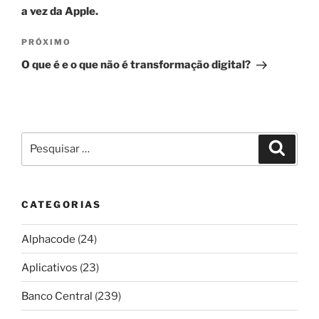
Post
a vez da Apple.
Próximo
PRÓXIMO
post
O que é e o que não é transformação digital?
Pesquisar
Pesqui
por:
CATEGORIAS
Alphacode
(24)
Aplicativos
(23)
Banco Central
(239)