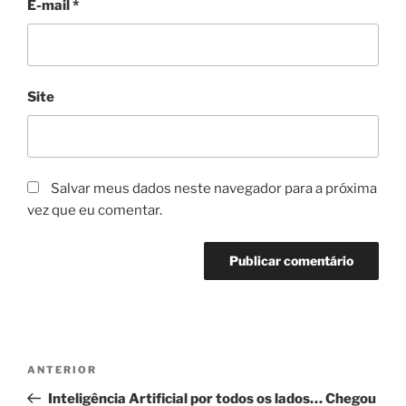
E-mail
*
Site
Salvar meus dados neste navegador para a próxima
vez que eu comentar.
Navegação
Post
ANTERIOR
de
anterior
Inteligência Artificial por todos os lados… Chegou