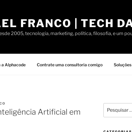
EL FRANCO | TECH D
sde 2005, tecnologia, marketing, política, filosofia, e um po
 a Alphacode
Contrate uma consultoria comigo
Soluções 
NCO
Pesquisar
teligência Artificial em
por:
CATEGORIAS