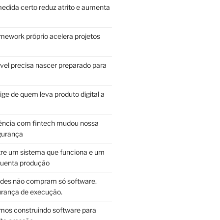
edida certo reduz atrito e aumenta
mework próprio acelera projetos
vel precisa nascer preparado para
ge de quem leva produto digital a
ência com fintech mudou nossa
gurança
tre um sistema que funciona e um
guenta produção
des não compram só software.
ança de execução.
mos construindo software para