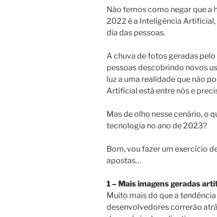
Não temos como negar que a h
2022 é a Inteligência Artificial
dia das pessoas.
A chuva de fotos geradas pelo 
pessoas descobrindo novos uso
luz a uma realidade que não po
Artificial está entre nós e pre
Mas de olho nesse cenário, o
tecnologia no ano de 2023?
Bom, vou fazer um exercício de
apostas…
1 – Mais imagens geradas arti
Muito mais do que a tendência
desenvolvedores correrão atrá