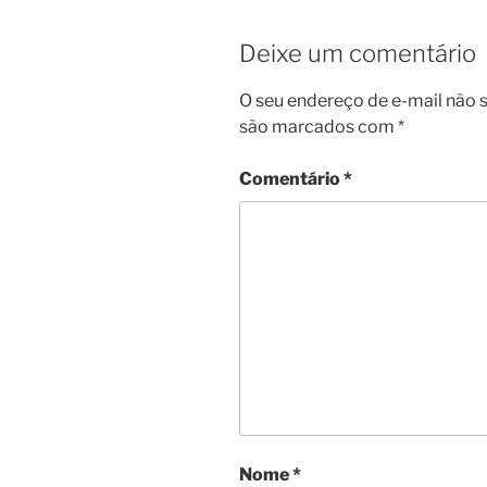
Deixe um comentário
O seu endereço de e-mail não s
são marcados com
*
Comentário
*
Nome
*