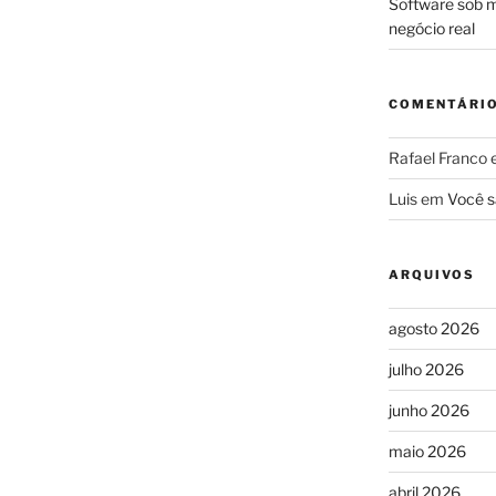
Software sob m
negócio real
COMENTÁRI
Rafael Franco
Luis
em
Você s
ARQUIVOS
agosto 2026
julho 2026
junho 2026
maio 2026
abril 2026