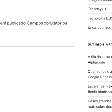
Techday
(10)
Tecnologia
(13
erá publicado.
Campos obrigatórios
Uncategorized
ÚLTIMOS AR
A fila do caixa
Alphacode
Quem criou o ap
Google ainda n
Escalar bem ex
flexibilidade 
Cases grandes 
mais sobre dec