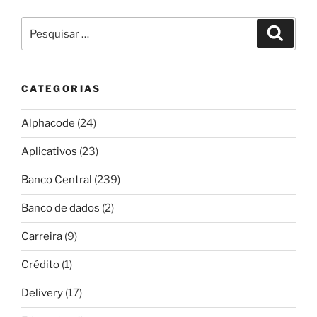
Pesquisar
Pesqui
por:
CATEGORIAS
Alphacode
(24)
Aplicativos
(23)
Banco Central
(239)
Banco de dados
(2)
Carreira
(9)
Crédito
(1)
Delivery
(17)