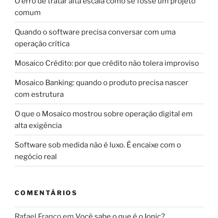
O erro de tratar alta escala como se fosse um projeto
comum
Quando o software precisa conversar com uma
operação crítica
Mosaico Crédito: por que crédito não tolera improviso
Mosaico Banking: quando o produto precisa nascer
com estrutura
O que o Mosaico mostrou sobre operação digital em
alta exigência
Software sob medida não é luxo. É encaixe com o
negócio real
COMENTÁRIOS
Rafael Franco
em
Você sabe o que é o Ionic?