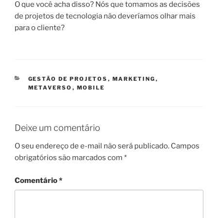
O que você acha disso? Nós que tomamos as decisões
de projetos de tecnologia não deveríamos olhar mais
para o cliente?
CATEGORIAS
GESTÃO DE PROJETOS
,
MARKETING
,
METAVERSO
,
MOBILE
Deixe um comentário
O seu endereço de e-mail não será publicado.
Campos
obrigatórios são marcados com
*
Comentário
*