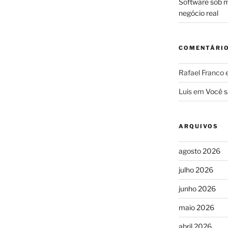
Software sob m
negócio real
COMENTÁRI
Rafael Franco
Luis
em
Você s
ARQUIVOS
agosto 2026
julho 2026
junho 2026
maio 2026
abril 2026