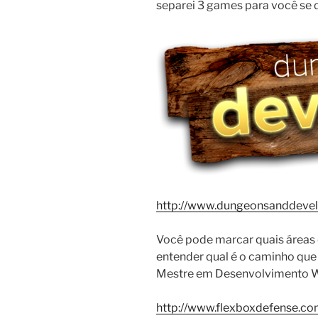
separei 3 games para você se 
http://www.dungeonsanddeve
Você pode marcar quais áreas
entender qual é o caminho que
Mestre em Desenvolvimento 
http://www.flexboxdefense.co