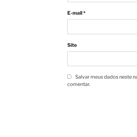
E-mail
*
Site
Salvar meus dados neste n
comentar.