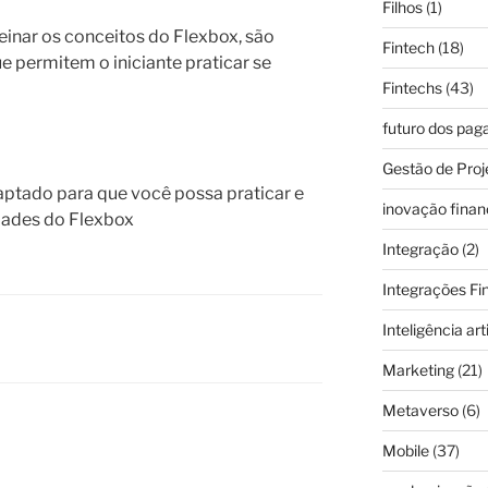
Filhos
(1)
einar os conceitos do Flexbox, são
Fintech
(18)
e permitem o iniciante praticar se
Fintechs
(43)
futuro dos pa
Gestão de Proj
aptado para que você possa praticar e
inovação finan
dades do Flexbox
Integração
(2)
Integrações Fi
Inteligência arti
Marketing
(21)
Metaverso
(6)
Mobile
(37)