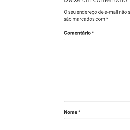
O seu endereço de e-mail não s
são marcados com
*
Comentário
*
Nome
*