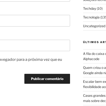
Techday
(10)
Tecnologia
(13
Uncategorized
ÚLTIMOS AR
A fila do caixa
Alphacode
avegador para a próxima vez que eu
Quem criou o ap
Google ainda n
Escalar bem ex
flexibilidade 
Cases grandes 
mais sobre dec