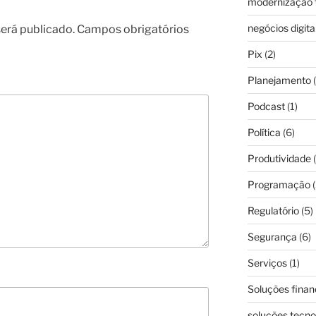
modernização f
negócios digita
erá publicado.
Campos obrigatórios
Pix
(2)
Planejamento
(
Podcast
(1)
Política
(6)
Produtividade
(
Programação
(
Regulatório
(5)
Segurança
(6)
Serviços
(1)
Soluções finan
soluções tecno