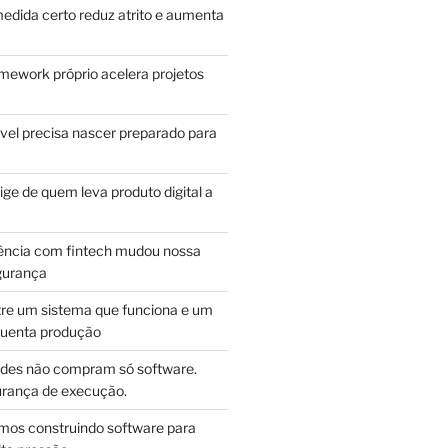
edida certo reduz atrito e aumenta
mework próprio acelera projetos
vel precisa nascer preparado para
ge de quem leva produto digital a
ência com fintech mudou nossa
gurança
tre um sistema que funciona e um
guenta produção
des não compram só software.
ança de execução.
mos construindo software para