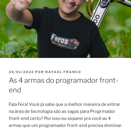
PUBLICADO
25/01/2022
POR
RAFAEL FRANCO
EM
As 4 armas do programador front-
end
Fala Fera! Você já sabe que a melhor maneira de entrar
na área de tecnologia são as vagas para Progrmador
front-end certo? Por isso eu separei pra você as 4
armas que um programador front-end precisa dominar.