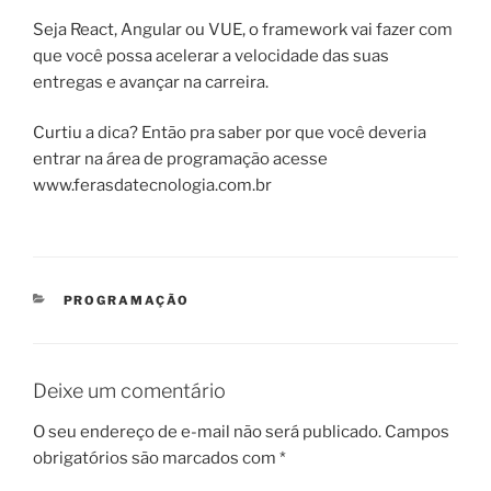
Seja React, Angular ou VUE, o framework vai fazer com
que você possa acelerar a velocidade das suas
entregas e avançar na carreira.
Curtiu a dica? Então pra saber por que você deveria
entrar na área de programação acesse
www.ferasdatecnologia.com.br
CATEGORIAS
PROGRAMAÇÃO
Deixe um comentário
O seu endereço de e-mail não será publicado.
Campos
obrigatórios são marcados com
*