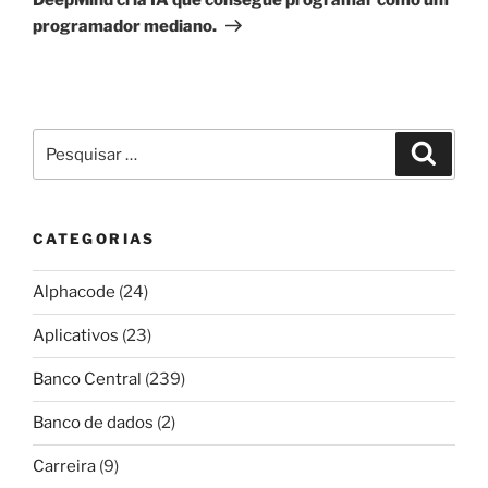
programador mediano.
Pesquisar
Pesqui
por:
CATEGORIAS
Alphacode
(24)
Aplicativos
(23)
Banco Central
(239)
Banco de dados
(2)
Carreira
(9)