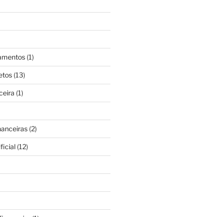
gamentos
(1)
etos
(13)
ceira
(1)
nanceiras
(2)
ficial
(12)