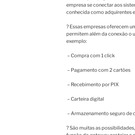
empresa se conectar aos sist
conhecida como adquirentes e
? Essas empresas oferecem um
permitem além da conexão o us
exemplo:
– Compra com 1 click
– Pagamento com 2 cartões
– Recebimento por PIX
– Carteira digital
– Armazenamento seguro de c
? São muitas as possibilidades