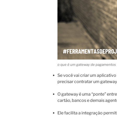
o que é um gateway de pagamentos
Se você vai criar um aplicativ
precisar contratar um gatewa
O gateway é uma “ponte” entre
cartão, bancos e demais agent
Ele facilita a integração permi