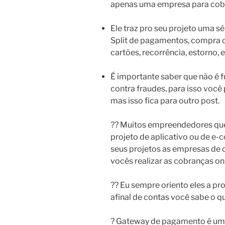
apenas uma empresa para cobr
Ele traz pro seu projeto uma s
Split de pagamentos, compra 
cartões, recorrência, estorno, 
É importante saber que não é 
contra fraudes, para isso você
mas isso fica para outro post.
?? Muitos empreendedores qu
projeto de aplicativo ou de 
seus projetos as empresas de 
vocês realizar as cobranças onl
?‍? Eu sempre oriento eles a 
afinal de contas você sabe o
? Gateway de pagamento é uma 