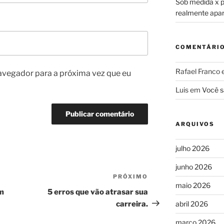
Sob medida x pr
realmente apa
COMENTÁRI
Rafael Franco
avegador para a próxima vez que eu
Luis
em
Você s
ARQUIVOS
julho 2026
junho 2026
PRÓXIMO
Próximo
maio 2026
post
um
5 erros que vão atrasar sua
carreira.
abril 2026
março 2026