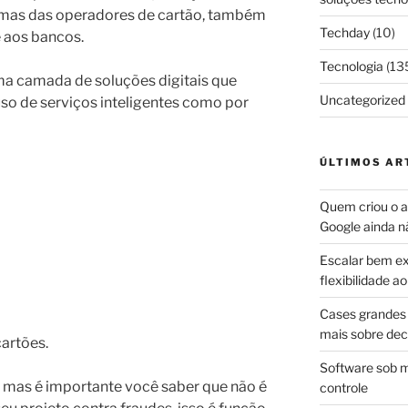
emas das operadores de cartão, também
Techday
(10)
 aos bancos.
Tecnologia
(13
a camada de soluções digitais que
Uncategorized
o de serviços inteligentes como por
ÚLTIMOS AR
Quem criou o ap
Google ainda n
Escalar bem ex
flexibilidade 
Cases grandes 
mais sobre dec
artões.
Software sob m
, mas é importante você saber que não é
controle