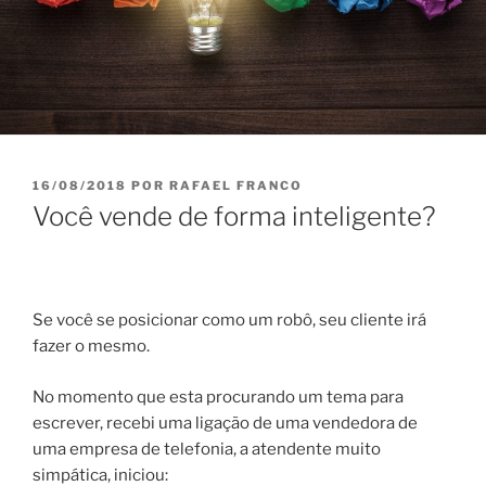
PUBLICADO
16/08/2018
POR
RAFAEL FRANCO
EM
Você vende de forma inteligente?
Se você se posicionar como um robô, seu cliente irá
fazer o mesmo.
No momento que esta procurando um tema para
escrever, recebi uma ligação de uma vendedora de
uma empresa de telefonia, a atendente muito
simpática, iniciou: