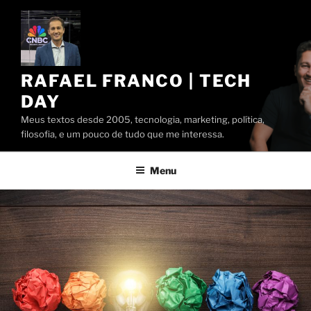
Pular
para
o
conteúdo
RAFAEL FRANCO | TECH
DAY
Meus textos desde 2005, tecnologia, marketing, política,
filosofia, e um pouco de tudo que me interessa.
Menu