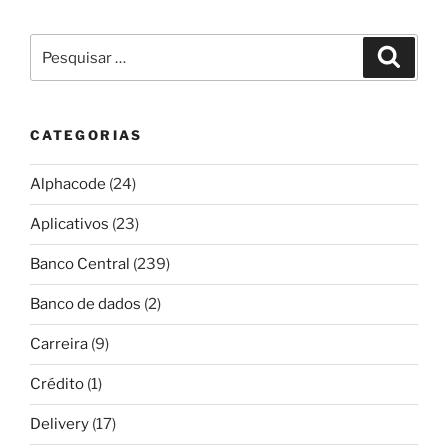
Pesquisar
Pesqui
por:
CATEGORIAS
Alphacode
(24)
Aplicativos
(23)
Banco Central
(239)
Banco de dados
(2)
Carreira
(9)
Crédito
(1)
Delivery
(17)