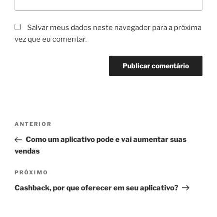
Salvar meus dados neste navegador para a próxima
vez que eu comentar.
Navegação
Post
ANTERIOR
de
anterior
Como um aplicativo pode e vai aumentar suas
Post
vendas
Próximo
PRÓXIMO
post
Cashback, por que oferecer em seu aplicativo?