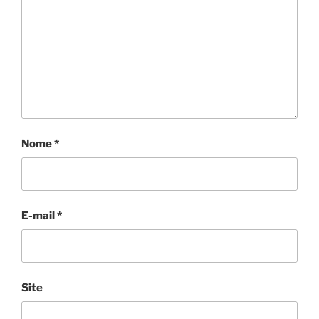
Nome
*
E-mail
*
Site