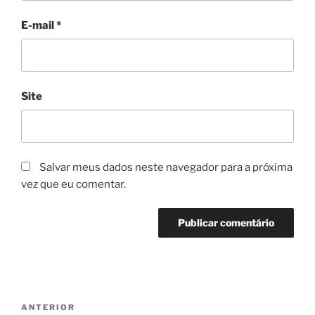
E-mail
*
Site
Salvar meus dados neste navegador para a próxima
vez que eu comentar.
Navegação
Post
ANTERIOR