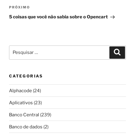
Próximo
PRÓXIMO
post
5 coisas que você não sabia sobre o Opencart
Pesquisar
Pesqui
por:
CATEGORIAS
Alphacode
(24)
Aplicativos
(23)
Banco Central
(239)
Banco de dados
(2)