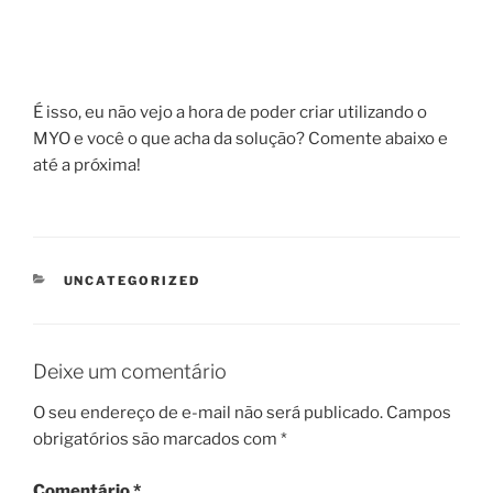
É isso, eu não vejo a hora de poder criar utilizando o
MYO e você o que acha da solução? Comente abaixo e
até a próxima!
CATEGORIAS
UNCATEGORIZED
Deixe um comentário
O seu endereço de e-mail não será publicado.
Campos
obrigatórios são marcados com
*
Comentário
*