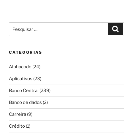
Pesquisar
Pesqui
por:
CATEGORIAS
Alphacode
(24)
Aplicativos
(23)
Banco Central
(239)
Banco de dados
(2)
Carreira
(9)
Crédito
(1)