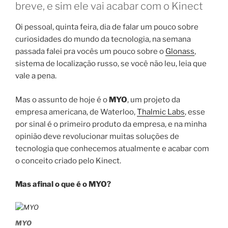
breve, e sim ele vai acabar com o Kinect
Oi pessoal, quinta feira, dia de falar um pouco sobre
curiosidades do mundo da tecnologia, na semana
passada falei pra vocês um pouco sobre o
Glonass
,
sistema de localização russo, se você não leu, leia que
vale a pena.
Mas o assunto de hoje é o
MYO
, um projeto da
empresa americana, de Waterloo,
Thalmic Labs
, esse
por sinal é o primeiro produto da empresa, e na minha
opinião deve revolucionar muitas soluções de
tecnologia que conhecemos atualmente e acabar com
o conceito criado pelo Kinect.
Mas afinal o que é o MYO?
MYO