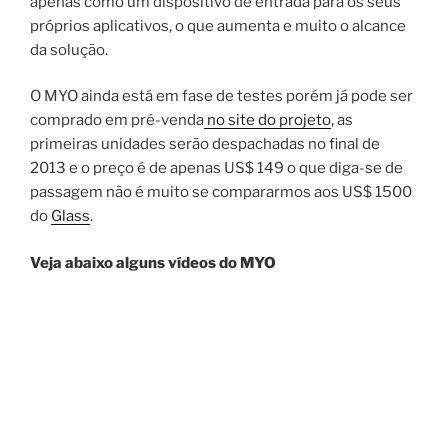
apenas como um dispositivo de entrada para os seus
próprios aplicativos, o que aumenta e muito o alcance
da solução.
O MYO ainda está em fase de testes porém já pode ser
comprado em pré-venda
no site do projeto
, as
primeiras unidades serão despachadas no final de
2013 e o preço é de apenas US$ 149 o que diga-se de
passagem não é muito se compararmos aos US$ 1500
do
Glass
.
Veja abaixo alguns vídeos do MYO