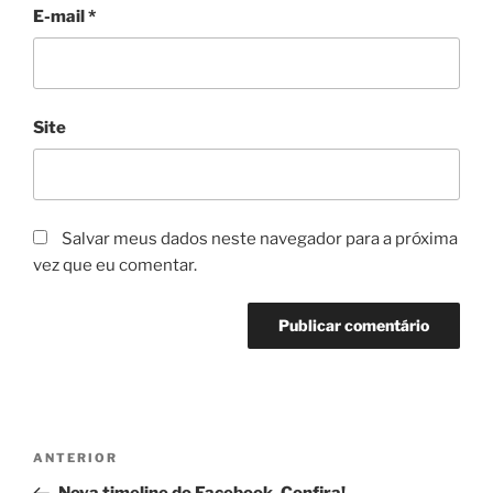
E-mail
*
Site
Salvar meus dados neste navegador para a próxima
vez que eu comentar.
Navegação
Post
ANTERIOR
de
anterior