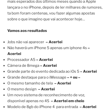
mais esperados dos últimos meses quando a Apple
lançara o no iPhone, depois de ler milhares de rumores,
ta bom foram centenas, vou fazer algumas apostas
sobre o que imagino que vai acontecer hoje…
Vamos aos resultados
Jobs não vai aparecer
– Acertei
Não haverá um iPhone 5 apenas um iphone 4s
–
Acertei
Processador A5
– Acertei
Câmera de 8mega
– Acertei
Grande parte do evento dedicada ao iOs 5
– Acertei
Grande destaque para o iMessage
– + ou –
O mesmo tamanho de tela
– Acertei
O mesmo design
– Acertei
Um novo sistema de reconhecimento de voz,
disponível apenas no 4S
– Acertei em cheio
Modelo de 8gb do iPhone 4 para entrada
– Acertei