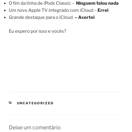
O fim da linha de iPods Classic –
Ninguem falou nada
Um novo Apple TV integrado com iCloud –
Errei
Grande destaque para o iCloud
– Acertei
Eu espero por isso e vocês?
CATEGORIAS
UNCATEGORIZED
Deixe um comentário