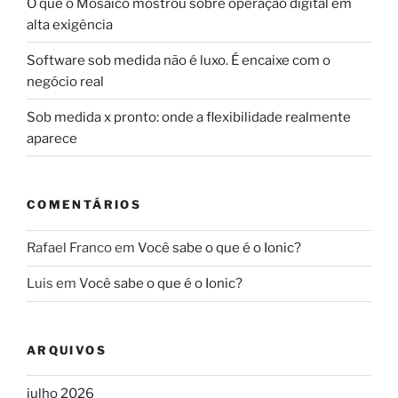
O que o Mosaico mostrou sobre operação digital em
alta exigência
Software sob medida não é luxo. É encaixe com o
negócio real
Sob medida x pronto: onde a flexibilidade realmente
aparece
COMENTÁRIOS
Rafael Franco
em
Você sabe o que é o Ionic?
Luis
em
Você sabe o que é o Ionic?
ARQUIVOS
julho 2026