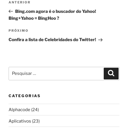
Post
ANTERIOR
de
anterior
Bing.com agora é o buscador do Yahoo!
Post
Bing+Yahoo = BingHoo ?
Próximo
PRÓXIMO
post
Confira a lista de Celebridades do Twitter!
Pesquisar
Pesqui
por:
CATEGORIAS
Alphacode
(24)
Aplicativos
(23)