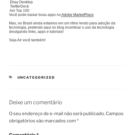
Ebay Desktop
TwitterDeck
Aol Top 100
Você pode baixar boas apps no
Adobe MarketPlace
Mas, no Brasil ainda estamos em um ritmo lendo para adoção da
tecnologia, pretendo aqui no blog incentivar o uso da tecnologia
divulgando links, apps e tutoriais!
Seja Air você também!
CATEGORIAS
UNCATEGORIZED
Deixe um comentário
O seu endereço de e-mail não será publicado.
Campos
obrigatórios são marcados com
*
Comentário
*