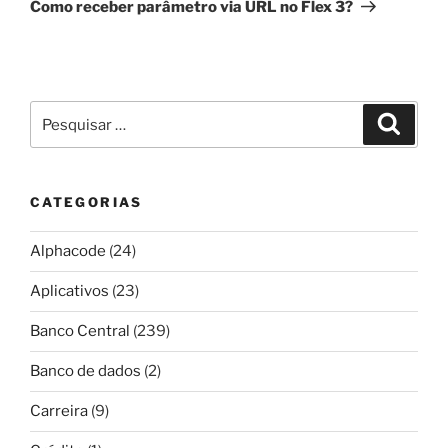
post
Como receber parâmetro via URL no Flex 3?
Pesquisar
Pesqui
por:
CATEGORIAS
Alphacode
(24)
Aplicativos
(23)
Banco Central
(239)
Banco de dados
(2)
Carreira
(9)