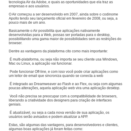
tecnologia Air da Adobe, e quais as oportunidades que ela traz as
empresas e aos usuários.
O Air começou a ser desenvolvido em 2007, ainda sobre o codinome
Apollo tendo seu lançamento oficial em fevereiro de 2008, ou seja, a
pouco mais de um ano.
Basicamente o Air possibilita que aplicações nativamente
desenvolvidas para a Web, possas ser portadas para o desktop,
possibilitando uma gama maior de possibilidades sem as restrições do
browser.
Dentre as vantagens da plataforma cito como mais importante:
É multi-plataforma, ou seja não importa se seu cliente usa Windows,
Mac ou Linux, a aplicação vai funcionar.
Pode funcionar Off-line, e com isso você pode criar aplicações como
um leitor de email que sincroniza quando se conecta a web
É integrado ao Dreamweaver ao Flash e ao Flex, ou seja com algumas
poucas alterações, aquela aplicação web vira uma aplicação desktop.
Você não precisa se preocupar com a compatibilidade de browsers,
liberando a criatividade dos designers para criação de interfaces
geniais.
É atualizável, ou seja a cada nova versão de sua aplicação, os
usuários serão avisados e podem atualizar a APP.
Estas, são algumas das vantagens, para desenvolvedores e clientes,
algumas boas aplicações já foram feitas como: