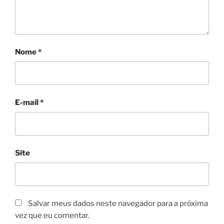
Nome
*
E-mail
*
Site
Salvar meus dados neste navegador para a próxima
vez que eu comentar.