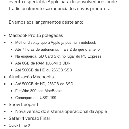
evento especial da Apple para desenvolvedores onde
tradicionalmente são anunciados novos produtos.
E vamos aos lançamentos deste ano:
Macbook Pro 15 polegadas
Melhor display que a Apple já pôs num notebook
Até 7 horas de autonomia, mais 2 do que o anterior.
Na esquerda, SD Card Slot no lugar do PC Express
Até 8GB de RAM 1066MHz DDR
Até 500GB de HD ou 256GB SSD
Atualização Macbooks
Até 500GB de HD, 256GB de SSD
FireWire 800 nos MacBooks!
Começam em US$1.199
Snow Leopard
Nova versão do sistema operacional da Apple
Safari 4 versão Final
QuickTime X