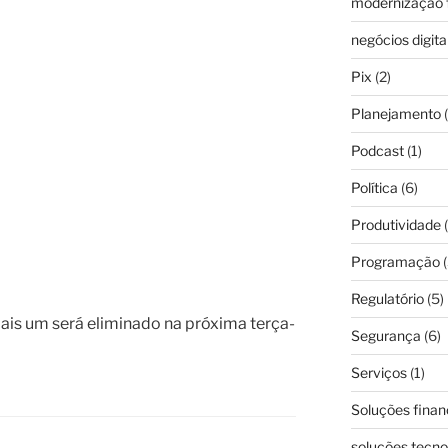
modernização f
negócios digita
Pix
(2)
Planejamento
(
Podcast
(1)
Política
(6)
Produtividade
(
Programação
(
Regulatório
(5)
ais um será eliminado na próxima terça-
Segurança
(6)
Serviços
(1)
Soluções finan
soluções tecno