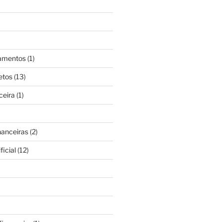
gamentos
(1)
etos
(13)
ceira
(1)
nanceiras
(2)
ficial
(12)