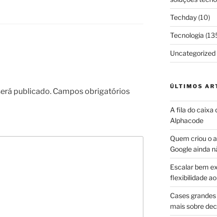
Techday
(10)
Tecnologia
(13
Uncategorized
ÚLTIMOS AR
erá publicado.
Campos obrigatórios
A fila do caixa
Alphacode
Quem criou o ap
Google ainda n
Escalar bem ex
flexibilidade 
Cases grandes 
mais sobre dec