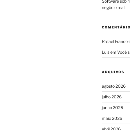
Software sob m
negócio real
COMENTÁRI
Rafael Franco
Luis
em
Você s
ARQUIVOS
agosto 2026
julho 2026
junho 2026
maio 2026
abril 2026