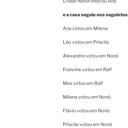
O líder Nilton indicou Ana
e a casa seguiu nos seguintes
Ana votou em Milena
Léo votou em Priscila
Alexandre votou em Nonô
Francine votou em Ralf
Max votou em Ralf
Milena votou em Nonô
Flávio votou em Nonô
Priscila votou em Nonô