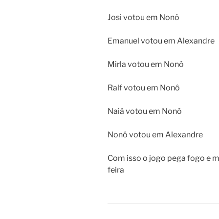
Josi votou em Nonô
Emanuel votou em Alexandre
Mirla votou em Nonô
Ralf votou em Nonô
Naiá votou em Nonô
Nonô votou em Alexandre
Com isso o jogo pega fogo e m
feira