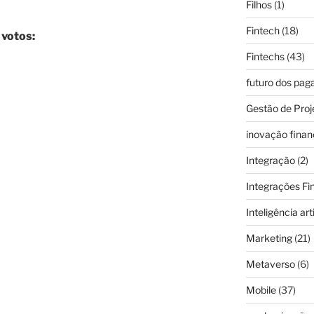
Filhos
(1)
Fintech
(18)
 votos:
Fintechs
(43)
futuro dos pa
Gestão de Proj
inovação finan
Integração
(2)
Integrações Fi
Inteligência arti
Marketing
(21)
Metaverso
(6)
Mobile
(37)