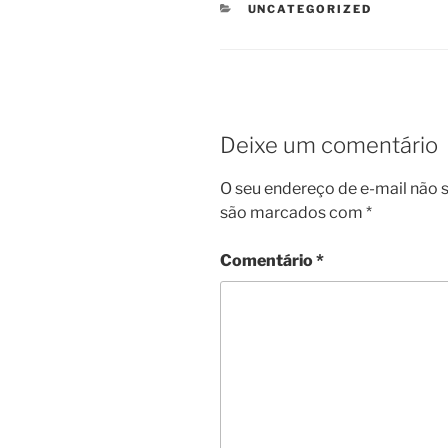
CATEGORIAS
UNCATEGORIZED
Deixe um comentário
O seu endereço de e-mail não s
são marcados com
*
Comentário
*