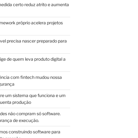
edida certo reduz atrito e aumenta
mework próprio acelera projetos
vel precisa nascer preparado para
ge de quem leva produto digital a
ência com fintech mudou nossa
gurança
tre um sistema que funciona e um
guenta produção
des não compram só software.
ança de execução.
mos construindo software para