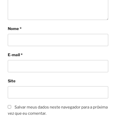
Nome
*
E-mail
*
Site
Salvar meus dados neste navegador para a próxima
vez que eu comentar.