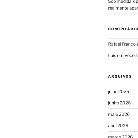
Sob medida x pr
realmente apa
COMENTÁRI
Rafael Franco
Luis
em
Você s
ARQUIVOS
julho 2026
junho 2026
maio 2026
abril 2026
março 2026