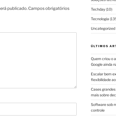
erá publicado.
Campos obrigatórios
Techday
(10)
Tecnologia
(13
Uncategorized
ÚLTIMOS AR
Quem criou o ap
Google ainda n
Escalar bem ex
flexibilidade 
Cases grandes 
mais sobre dec
Software sob m
controle