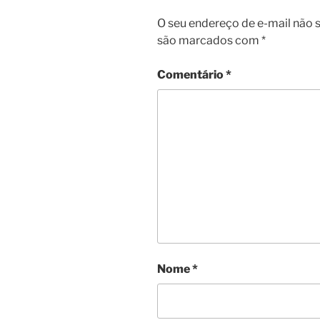
O seu endereço de e-mail não s
são marcados com
*
Comentário
*
Nome
*