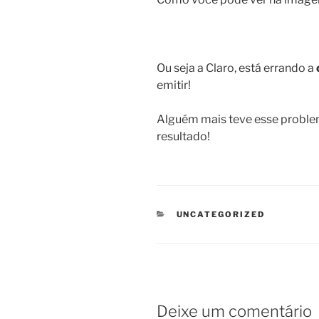
Ou seja a Claro, está errando a
emitir!
Alguém mais teve esse problem
resultado!
CATEGORIAS
UNCATEGORIZED
Deixe um comentário