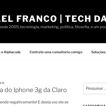
EL FRANCO | TECH D
sde 2005, tecnologia, marketing, política, filosofia, e um po
 a Alphacode
Contrate uma consultoria comigo
Soluções 
NCO
Pesquisar
a do Iphone 3g da Claro
por:
ende negativamente! E desta vez ela se
CATEGORIAS