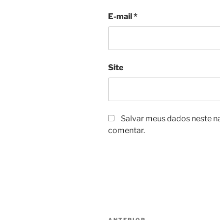
E-mail
*
Site
Salvar meus dados neste n
comentar.
Navegação