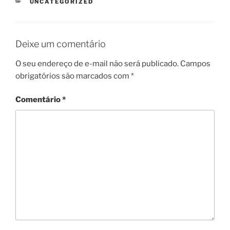
CATEGORIAS
UNCATEGORIZED
Deixe um comentário
O seu endereço de e-mail não será publicado.
Campos
obrigatórios são marcados com
*
Comentário
*