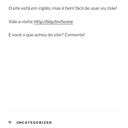
O site está em inglês, mas é bem fácil de usar viu mãe!
Vale a visita:
http://blip.fm/home
E você o que achou do site? Comente!
CATEGORIAS
UNCATEGORIZED