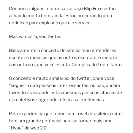
Conheci a alguns minutos o serviço
Blip.Fm
e estou
achando muito bom, ainda estou procurando uma
definição para explcar o que é o serviço.
Mas vamos lá, vou tentar.
Basicamente o conceito do site ao meu entender é:
escute as músicas que os outros escutam, e mostre
aos outros o que você escuta. Complicado? nem tanto.
O conceito é muito similar ao do
twitter
, onde você
“segue” o que pessoas interressantes, ou não, andam
fazendo e visitando estas mesmas pessoas atacam de
djs coletivos sugerindo músicas e tendências.
Pela experiência que tenho com a web brasileira o site
tem um grande potêncial para se tornar mais uma
“Hype” da web 2.0.