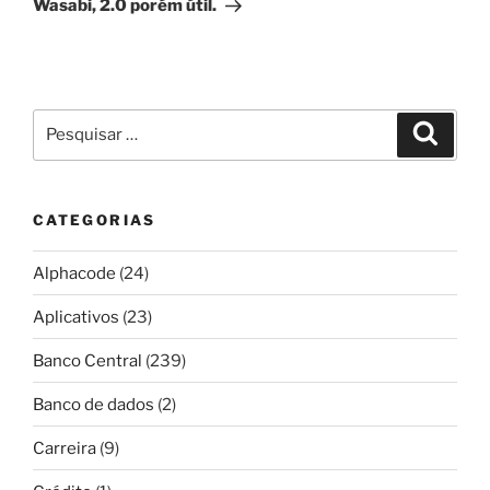
Wasabi, 2.0 porém útil.
Pesquisar
Pesqui
por:
CATEGORIAS
Alphacode
(24)
Aplicativos
(23)
Banco Central
(239)
Banco de dados
(2)
Carreira
(9)