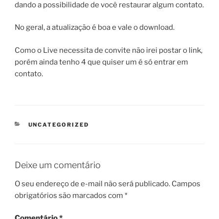
dando a possibilidade de você restaurar algum contato.
No geral, a atualização é boa e vale o download.
Como o Live necessita de convite não irei postar o link,
porém ainda tenho 4 que quiser um é só entrar em
contato.
CATEGORIAS
UNCATEGORIZED
Deixe um comentário
O seu endereço de e-mail não será publicado.
Campos
obrigatórios são marcados com
*
Comentário
*