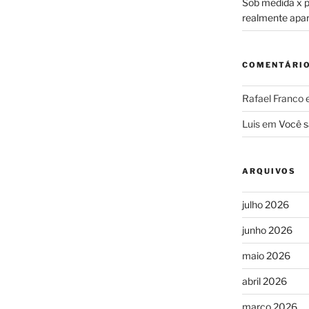
Sob medida x pr
realmente apa
COMENTÁRI
Rafael Franco
Luis
em
Você s
ARQUIVOS
julho 2026
junho 2026
maio 2026
abril 2026
março 2026