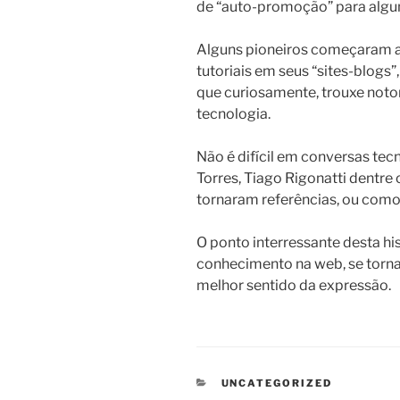
de “auto-promoção” para algu
Alguns pioneiros começaram a
tutoriais em seus “sites-blogs”
que curiosamente, trouxe no
tecnologia.
Não é difícil em conversas t
Torres, Tiago Rigonatti dentre 
tornaram referências, ou como
O ponto interressante desta his
conhecimento na web, se torna
melhor sentido da expressão.
CATEGORIAS
UNCATEGORIZED