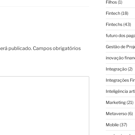
Filhos
(1)
Fintech
(18)
Fintechs
(43)
futuro dos pa
Gestão de Proj
erá publicado.
Campos obrigatórios
inovação finan
Integração
(2)
Integrações Fi
Inteligência arti
Marketing
(21)
Metaverso
(6)
Mobile
(37)