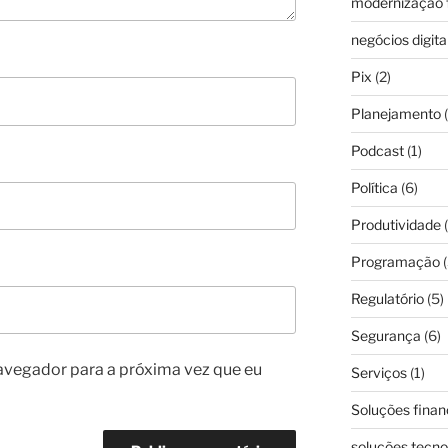
modernização f
negócios digita
Pix
(2)
Planejamento
(
Podcast
(1)
Política
(6)
Produtividade
(
Programação
(
Regulatório
(5)
Segurança
(6)
avegador para a próxima vez que eu
Serviços
(1)
Soluções finan
soluções tecno