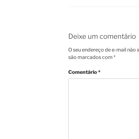
Deixe um comentário
O seu endereço de e-mail não s
são marcados com
*
Comentário
*