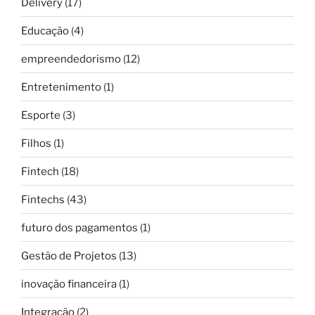
Delivery
(17)
Educação
(4)
empreendedorismo
(12)
Entretenimento
(1)
Esporte
(3)
Filhos
(1)
Fintech
(18)
Fintechs
(43)
futuro dos pagamentos
(1)
Gestão de Projetos
(13)
inovação financeira
(1)
Integração
(2)