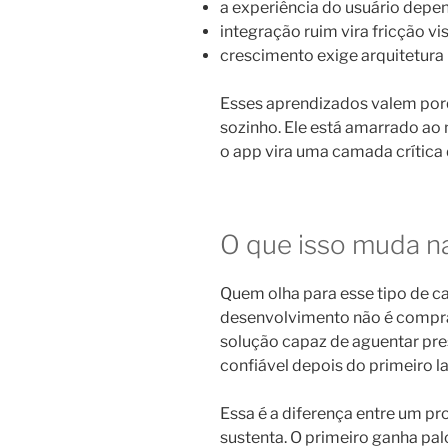
a experiência do usuário depe
integração ruim vira fricção v
crescimento exige arquitetura
Esses aprendizados valem por
sozinho. Ele está amarrado ao 
o app vira uma camada crítica
O que isso muda na
Quem olha para esse tipo de c
desenvolvimento não é comprar
solução capaz de aguentar pre
confiável depois do primeiro 
Essa é a diferença entre um pr
sustenta. O primeiro ganha pa