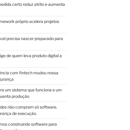
edida certo reduz atrito e aumenta
mework próprio acelera projetos
vel precisa nascer preparado para
ge de quem leva produto digital a
ência com fintech mudou nossa
gurança
tre um sistema que funciona e um
guenta produção
des não compram só software.
ança de execução.
mos construindo software para