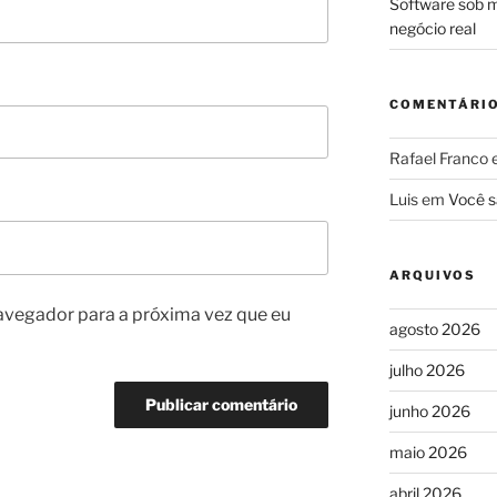
Software sob m
negócio real
COMENTÁRI
Rafael Franco
Luis
em
Você s
ARQUIVOS
avegador para a próxima vez que eu
agosto 2026
julho 2026
junho 2026
maio 2026
abril 2026