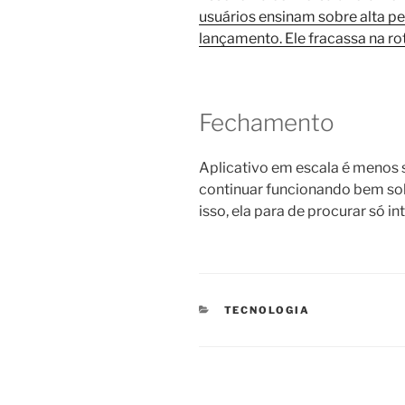
usuários ensinam sobre alta 
lançamento. Ele fracassa na rot
Fechamento
Aplicativo em escala é menos 
continuar funcionando bem so
isso, ela para de procurar só in
CATEGORIAS
TECNOLOGIA