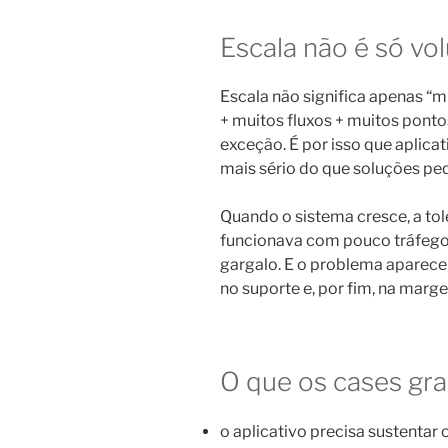
Escala não é só vo
Escala não significa apenas “m
+ muitos fluxos + muitos ponto
exceção. É por isso que aplica
mais sério do que soluções pe
Quando o sistema cresce, a tol
funcionava com pouco tráfego v
gargalo. E o problema aparece
no suporte e, por fim, na marg
O que os cases gr
o aplicativo precisa sustentar