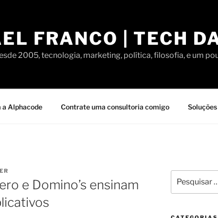
EL FRANCO | TECH D
sde 2005, tecnologia, marketing, política, filosofia, e um po
 a Alphacode
Contrate uma consultoria comigo
Soluções 
ER
Pesquisar
ero e Domino’s ensinam
por:
licativos
CATEGORIAS