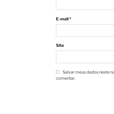
E-mail
*
Site
Salvar meus dados neste n
comentar.