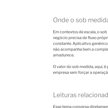
Onde o sob medida
Em contextos de escala, o sob
negócio precisa de fluxo própr
constante. Aplicativo genéric
não acompanha bem a complex
amadurece.
O valor do sob medida, aqui, é 
empresa sem forçar a operação
Leituras relaciona
Esse tema conversa diretame