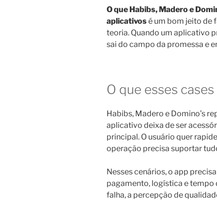
O que Habibs, Madero e Domi
aplicativos
é um bom jeito de f
teoria. Quando um aplicativo p
sai do campo da promessa e en
O que esses case
Habibs, Madero e Domino’s re
aplicativo deixa de ser acessór
principal. O usuário quer rapid
operação precisa suportar tu
Nesses cenários, o app precis
pagamento, logística e tempo 
falha, a percepção de qualidad