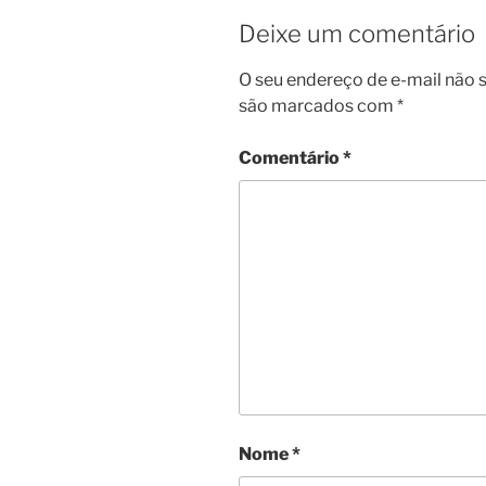
Deixe um comentário
O seu endereço de e-mail não s
são marcados com
*
Comentário
*
Nome
*