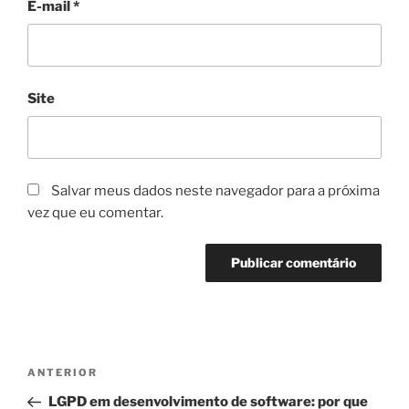
E-mail
*
Site
Salvar meus dados neste navegador para a próxima
vez que eu comentar.
Navegação
Post
ANTERIOR
de
anterior
LGPD em desenvolvimento de software: por que